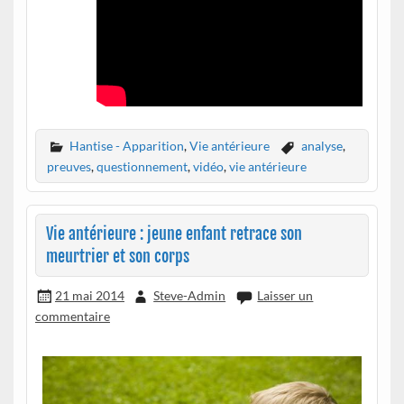
Hantise - Apparition
,
Vie antérieure
analyse
,
preuves
,
questionnement
,
vidéo
,
vie antérieure
Vie antérieure : jeune enfant retrace son
meurtrier et son corps
21 mai 2014
Steve-Admin
Laisser un
commentaire