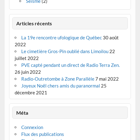
Séisme
(2)
Articles récents
La 19e rencontre ufologique de Québec
30 août
2022
Le cimetière Gros-Pin oublié dans Limoilou
22
juillet 2022
PVE capté pendant un direct de Radio Terra Zen.
26 juin 2022
Radio-Outretombe à Zone Parallèle
7 mai 2022
Joyeux Noël chers amis du paranormal
25
décembre 2021
Méta
Connexion
Flux des publications