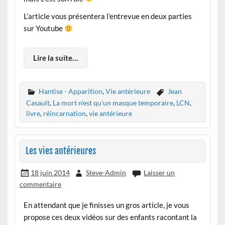
L’article vous présentera l’entrevue en deux parties
sur Youtube
Lire la suite…
Hantise - Apparition
,
Vie antérieure
Jean
Casault
,
La mort n'est qu'un masque temporaire
,
LCN
,
livre
,
réincarnation
,
vie antérieure
Les vies antérieures
18 juin 2014
Steve-Admin
Laisser un
commentaire
En attendant que je finisses un gros article, je vous
propose ces deux vidéos sur des enfants racontant la