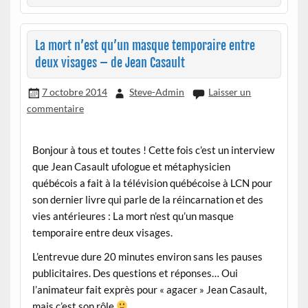
La mort n’est qu’un masque temporaire entre
deux visages – de Jean Casault
7 octobre 2014
Steve-Admin
Laisser un
commentaire
Bonjour à tous et toutes ! Cette fois c’est un interview
que Jean Casault ufologue et métaphysicien
québécois a fait à la télévision québécoise à LCN pour
son dernier livre qui parle de la réincarnation et des
vies antérieures : La mort n’est qu’un masque
temporaire entre deux visages.
L’entrevue dure 20 minutes environ sans les pauses
publicitaires. Des questions et réponses… Oui
l’animateur fait exprès pour « agacer » Jean Casault,
mais c’est son rôle