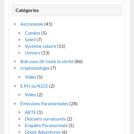
Catégories
Astronomie
(41)
Comète
(5)
Soleil
(7)
Système solaire
(15)
Univers
(13)
Bob vous dit toute la vérité
(86)
cryptozoologie
(7)
Vidéo
(5)
E.M.I ou N.D.E
(2)
Vidéo
(2)
Émissions Paranormales
(28)
ARTE
(1)
Dossiers surnaturels
(2)
Enquête Paranormale
(5)
Ghost Adventures
(6)