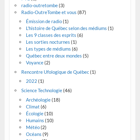
radio-outretombe
(3)
Radio-OutreTombe et vous
(87)
Émission de radio
(1)
L'histoire de Québec selon des médiums
(1)
Les 9 classes des esprits
(6)
Les sorties nocturnes
(1)
Les types de médiums
(6)
Québec entre deux mondes
(5)
Voyance
(2)
Rencontre Ufologique de Québec
(1)
2022
(1)
Science Technologie
(46)
Archéologie
(18)
Climat
(6)
Écologie
(10)
Humains
(10)
Météo
(2)
Océans
(9)