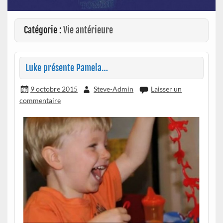
Catégorie :
Vie antérieure
Luke présente Pamela…
9 octobre 2015
Steve-Admin
Laisser un
commentaire