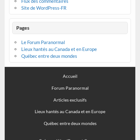
Flux des commentaires
Site de WordPress-FR
Pages
Le Forum Paranormal
Lieux hantés au Canada et en Europe
Québec entre deux mondes
Accueil
Forum Paranormal
Articles exclusifs
Lieux hantés au Canada et en Europe
Québec entre deux mondes