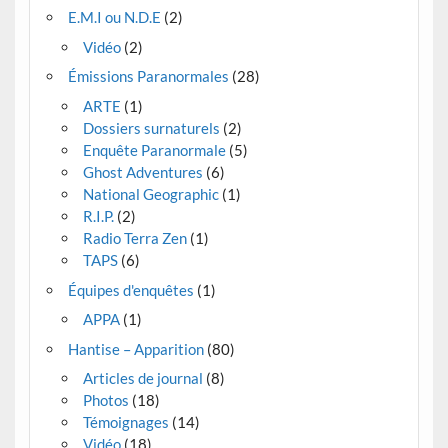
E.M.I ou N.D.E
(2)
Vidéo
(2)
Émissions Paranormales
(28)
ARTE
(1)
Dossiers surnaturels
(2)
Enquête Paranormale
(5)
Ghost Adventures
(6)
National Geographic
(1)
R.I.P.
(2)
Radio Terra Zen
(1)
TAPS
(6)
Équipes d'enquêtes
(1)
APPA
(1)
Hantise – Apparition
(80)
Articles de journal
(8)
Photos
(18)
Témoignages
(14)
Vidéo
(18)