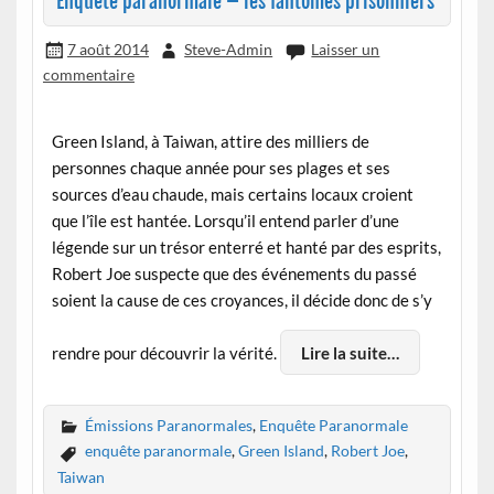
Enquête paranormale – les fantômes prisonniers
7 août 2014
Steve-Admin
Laisser un
commentaire
Green Island, à Taiwan, attire des milliers de
personnes chaque année pour ses plages et ses
sources d’eau chaude, mais certains locaux croient
que l’île est hantée. Lorsqu’il entend parler d’une
légende sur un trésor enterré et hanté par des esprits,
Robert Joe suspecte que des événements du passé
soient la cause de ces croyances, il décide donc de s’y
rendre pour découvrir la vérité.
Lire la suite…
Émissions Paranormales
,
Enquête Paranormale
enquête paranormale
,
Green Island
,
Robert Joe
,
Taiwan