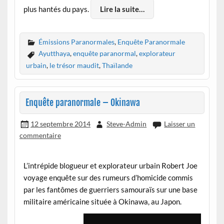
plus hantés du pays.
Lire la suite…
Émissions Paranormales
,
Enquête Paranormale
Ayutthaya
,
enquête paranormal
,
explorateur
urbain
,
le trésor maudit
,
Thaïlande
Enquête paranormale – Okinawa
12 septembre 2014
Steve-Admin
Laisser un
commentaire
L’intrépide blogueur et explorateur urbain Robert Joe
voyage enquête sur des rumeurs d’homicide commis
par les fantômes de guerriers samouraïs sur une base
militaire américaine située à Okinawa, au Japon.