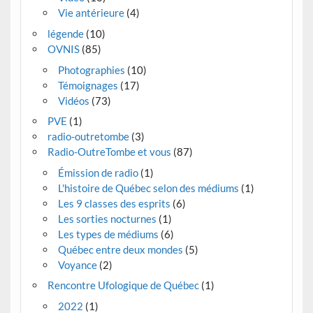
Vie antérieure
(4)
légende
(10)
OVNIS
(85)
Photographies
(10)
Témoignages
(17)
Vidéos
(73)
PVE
(1)
radio-outretombe
(3)
Radio-OutreTombe et vous
(87)
Émission de radio
(1)
L'histoire de Québec selon des médiums
(1)
Les 9 classes des esprits
(6)
Les sorties nocturnes
(1)
Les types de médiums
(6)
Québec entre deux mondes
(5)
Voyance
(2)
Rencontre Ufologique de Québec
(1)
2022
(1)