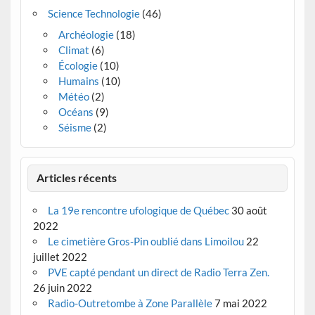
Science Technologie
(46)
Archéologie
(18)
Climat
(6)
Écologie
(10)
Humains
(10)
Météo
(2)
Océans
(9)
Séisme
(2)
Articles récents
La 19e rencontre ufologique de Québec
30 août
2022
Le cimetière Gros-Pin oublié dans Limoilou
22
juillet 2022
PVE capté pendant un direct de Radio Terra Zen.
26 juin 2022
Radio-Outretombe à Zone Parallèle
7 mai 2022