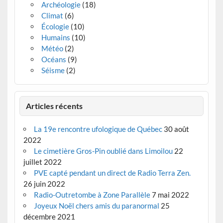
Archéologie
(18)
Climat
(6)
Écologie
(10)
Humains
(10)
Météo
(2)
Océans
(9)
Séisme
(2)
Articles récents
La 19e rencontre ufologique de Québec
30 août
2022
Le cimetière Gros-Pin oublié dans Limoilou
22
juillet 2022
PVE capté pendant un direct de Radio Terra Zen.
26 juin 2022
Radio-Outretombe à Zone Parallèle
7 mai 2022
Joyeux Noël chers amis du paranormal
25
décembre 2021