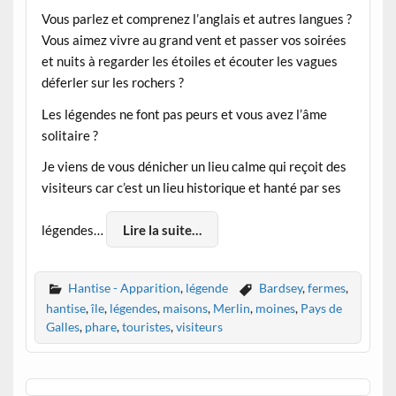
Vous parlez et comprenez l’anglais et autres langues ?
Vous aimez vivre au grand vent et passer vos soirées
et nuits à regarder les étoiles et écouter les vagues
déferler sur les rochers ?
Les légendes ne font pas peurs et vous avez l’âme
solitaire ?
Je viens de vous dénicher un lieu calme qui reçoit des
visiteurs car c’est un lieu historique et hanté par ses
légendes…
Lire la suite…
Hantise - Apparition
,
légende
Bardsey
,
fermes
,
hantise
,
île
,
légendes
,
maisons
,
Merlin
,
moines
,
Pays de
Galles
,
phare
,
touristes
,
visiteurs