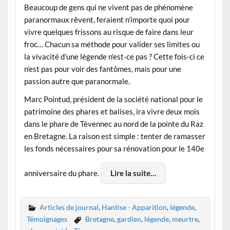
Beaucoup de gens qui ne vivent pas de phénomène
paranormaux rêvent, feraient n’importe quoi pour
vivre quelques frissons au risque de faire dans leur
froc… Chacun sa méthode pour valider ses limites ou
la vivacité d’une légende n’est-ce pas ? Cette fois-ci ce
n’est pas pour voir des fantômes, mais pour une
passion autre que paranormale.
Marc Pointud, président de la société national pour le
patrimoine des phares et balises, ira vivre deux mois
dans le phare de Tévennec au nord de la pointe du Raz
en Bretagne. La raison est simple : tenter de ramasser
les fonds nécessaires pour sa rénovation pour le 140e
anniversaire du phare.
Lire la suite…
Articles de journal
,
Hantise - Apparition
,
légende
,
Témoignages
Bretagne
,
gardien
,
légende
,
meurtre
,