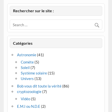
Rechercher sur le site :
Catégories
Astronomie
(41)
Comète
(5)
Soleil
(7)
Système solaire
(15)
Univers
(13)
Bob vous dit toute la vérité
(86)
cryptozoologie
(7)
Vidéo
(5)
E.M.I ou N.D.E
(2)