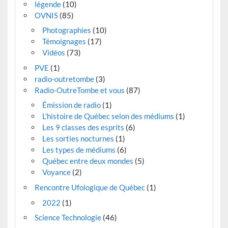
légende
(10)
OVNIS
(85)
Photographies
(10)
Témoignages
(17)
Vidéos
(73)
PVE
(1)
radio-outretombe
(3)
Radio-OutreTombe et vous
(87)
Émission de radio
(1)
L'histoire de Québec selon des médiums
(1)
Les 9 classes des esprits
(6)
Les sorties nocturnes
(1)
Les types de médiums
(6)
Québec entre deux mondes
(5)
Voyance
(2)
Rencontre Ufologique de Québec
(1)
2022
(1)
Science Technologie
(46)