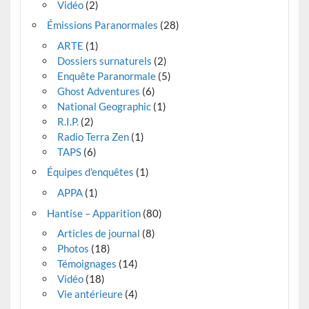
Vidéo
(2)
Émissions Paranormales
(28)
ARTE
(1)
Dossiers surnaturels
(2)
Enquête Paranormale
(5)
Ghost Adventures
(6)
National Geographic
(1)
R.I.P.
(2)
Radio Terra Zen
(1)
TAPS
(6)
Équipes d'enquêtes
(1)
APPA
(1)
Hantise – Apparition
(80)
Articles de journal
(8)
Photos
(18)
Témoignages
(14)
Vidéo
(18)
Vie antérieure
(4)