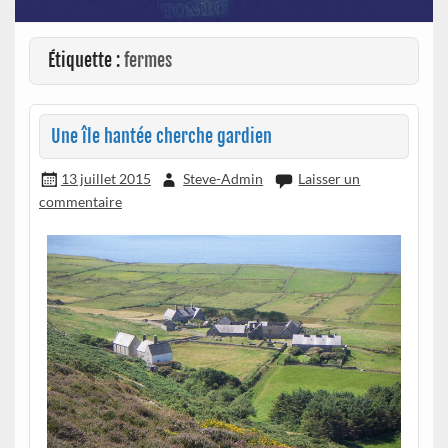
Étiquette :
fermes
Une île hantée cherche gardien
13 juillet 2015
Steve-Admin
Laisser un
commentaire