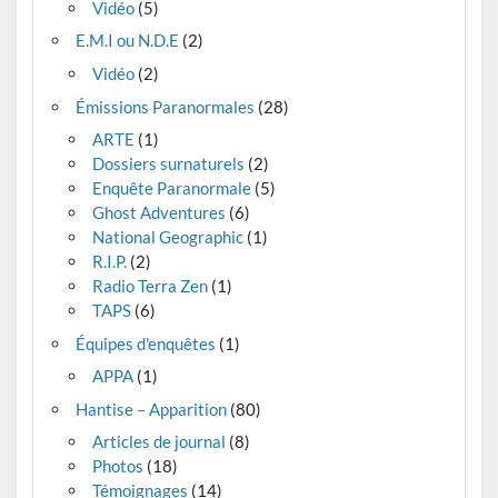
Vidéo
(5)
E.M.I ou N.D.E
(2)
Vidéo
(2)
Émissions Paranormales
(28)
ARTE
(1)
Dossiers surnaturels
(2)
Enquête Paranormale
(5)
Ghost Adventures
(6)
National Geographic
(1)
R.I.P.
(2)
Radio Terra Zen
(1)
TAPS
(6)
Équipes d'enquêtes
(1)
APPA
(1)
Hantise – Apparition
(80)
Articles de journal
(8)
Photos
(18)
Témoignages
(14)