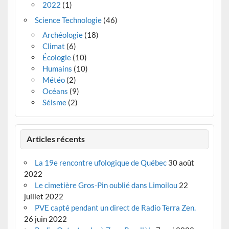
2022
(1)
Science Technologie
(46)
Archéologie
(18)
Climat
(6)
Écologie
(10)
Humains
(10)
Météo
(2)
Océans
(9)
Séisme
(2)
Articles récents
La 19e rencontre ufologique de Québec
30 août
2022
Le cimetière Gros-Pin oublié dans Limoilou
22
juillet 2022
PVE capté pendant un direct de Radio Terra Zen.
26 juin 2022