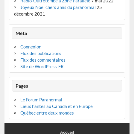
Radio-Outretombe à Zone Parallèle
7 mai 2022
Joyeux Noël chers amis du paranormal
25
décembre 2021
Méta
Connexion
Flux des publications
Flux des commentaires
Site de WordPress-FR
Pages
Le Forum Paranormal
Lieux hantés au Canada et en Europe
Québec entre deux mondes
Accueil