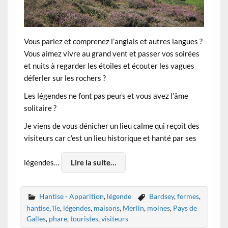
Vous parlez et comprenez l’anglais et autres langues ?
Vous aimez vivre au grand vent et passer vos soirées
et nuits à regarder les étoiles et écouter les vagues
déferler sur les rochers ?
Les légendes ne font pas peurs et vous avez l’âme
solitaire ?
Je viens de vous dénicher un lieu calme qui reçoit des
visiteurs car c’est un lieu historique et hanté par ses
légendes…
Lire la suite…
Hantise - Apparition
,
légende
Bardsey
,
fermes
,
hantise
,
île
,
légendes
,
maisons
,
Merlin
,
moines
,
Pays de
Galles
,
phare
,
touristes
,
visiteurs