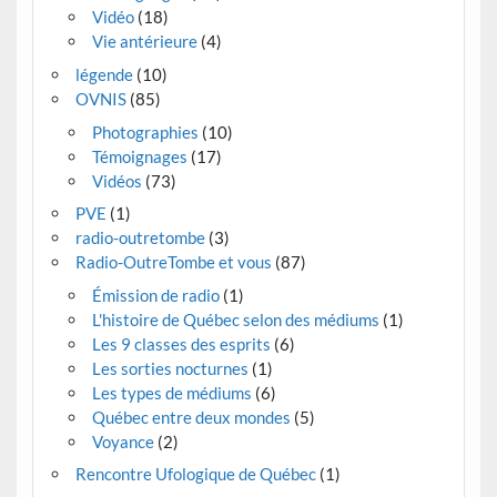
Vidéo
(18)
Vie antérieure
(4)
légende
(10)
OVNIS
(85)
Photographies
(10)
Témoignages
(17)
Vidéos
(73)
PVE
(1)
radio-outretombe
(3)
Radio-OutreTombe et vous
(87)
Émission de radio
(1)
L'histoire de Québec selon des médiums
(1)
Les 9 classes des esprits
(6)
Les sorties nocturnes
(1)
Les types de médiums
(6)
Québec entre deux mondes
(5)
Voyance
(2)
Rencontre Ufologique de Québec
(1)