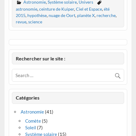
Astronomie
,
Système solaire
,
Univers
astronomie
,
ceinture de Kuiper
,
Ciel et Espace
,
été
2015
,
hypothèse
,
nuage de Oort
,
planète X
,
recherche
,
revue
,
science
Rechercher sur le site :
Catégories
Astronomie
(41)
Comète
(5)
Soleil
(7)
Système solaire
(15)