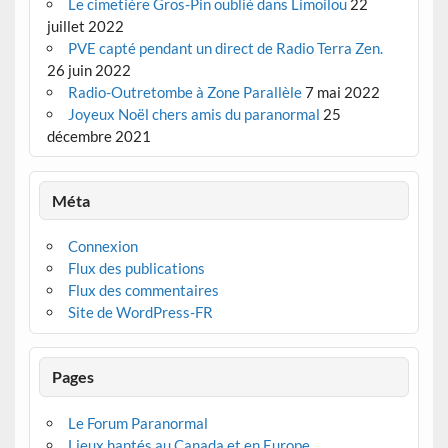
Le cimetière Gros-Pin oublié dans Limoilou
22
juillet 2022
PVE capté pendant un direct de Radio Terra Zen.
26 juin 2022
Radio-Outretombe à Zone Parallèle
7 mai 2022
Joyeux Noël chers amis du paranormal
25
décembre 2021
Méta
Connexion
Flux des publications
Flux des commentaires
Site de WordPress-FR
Pages
Le Forum Paranormal
Lieux hantés au Canada et en Europe