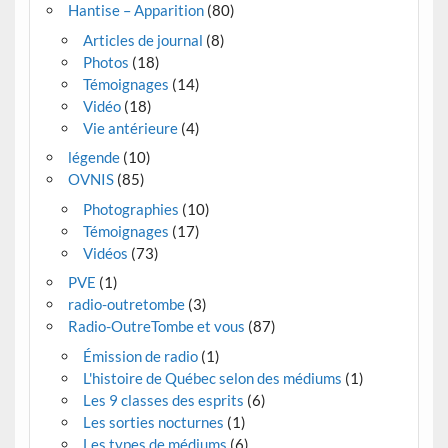
Hantise – Apparition
(80)
Articles de journal
(8)
Photos
(18)
Témoignages
(14)
Vidéo
(18)
Vie antérieure
(4)
légende
(10)
OVNIS
(85)
Photographies
(10)
Témoignages
(17)
Vidéos
(73)
PVE
(1)
radio-outretombe
(3)
Radio-OutreTombe et vous
(87)
Émission de radio
(1)
L'histoire de Québec selon des médiums
(1)
Les 9 classes des esprits
(6)
Les sorties nocturnes
(1)
Les types de médiums
(6)