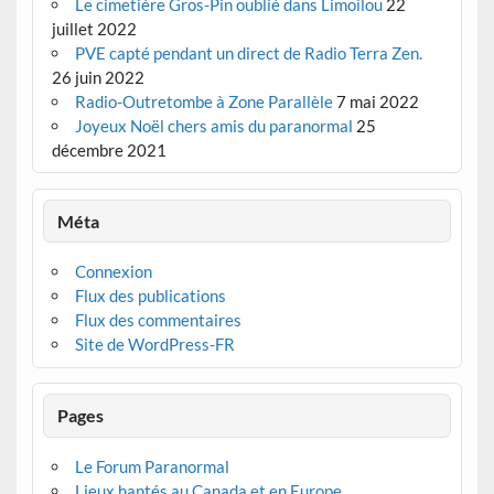
Le cimetière Gros-Pin oublié dans Limoilou
22
juillet 2022
PVE capté pendant un direct de Radio Terra Zen.
26 juin 2022
Radio-Outretombe à Zone Parallèle
7 mai 2022
Joyeux Noël chers amis du paranormal
25
décembre 2021
Méta
Connexion
Flux des publications
Flux des commentaires
Site de WordPress-FR
Pages
Le Forum Paranormal
Lieux hantés au Canada et en Europe