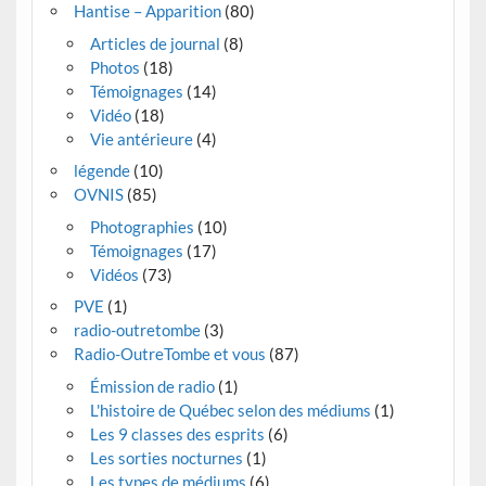
Hantise – Apparition
(80)
Articles de journal
(8)
Photos
(18)
Témoignages
(14)
Vidéo
(18)
Vie antérieure
(4)
légende
(10)
OVNIS
(85)
Photographies
(10)
Témoignages
(17)
Vidéos
(73)
PVE
(1)
radio-outretombe
(3)
Radio-OutreTombe et vous
(87)
Émission de radio
(1)
L'histoire de Québec selon des médiums
(1)
Les 9 classes des esprits
(6)
Les sorties nocturnes
(1)
Les types de médiums
(6)