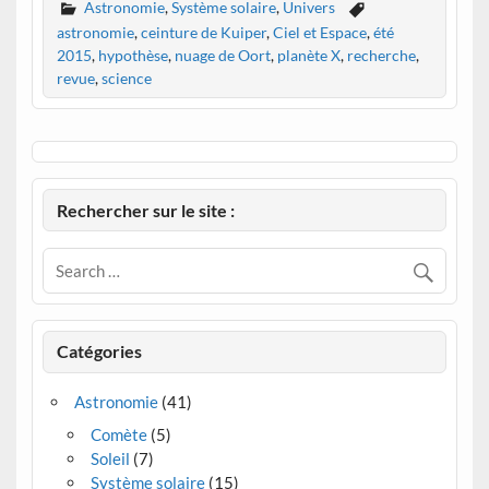
Astronomie
,
Système solaire
,
Univers
astronomie
,
ceinture de Kuiper
,
Ciel et Espace
,
été
2015
,
hypothèse
,
nuage de Oort
,
planète X
,
recherche
,
revue
,
science
Rechercher sur le site :
Catégories
Astronomie
(41)
Comète
(5)
Soleil
(7)
Système solaire
(15)