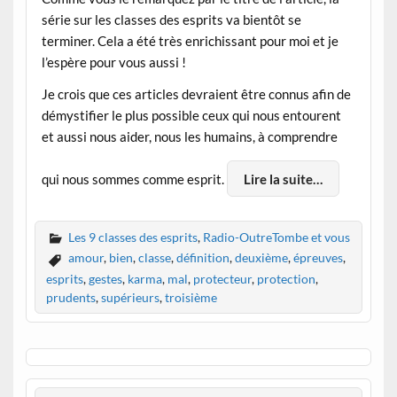
série sur les classes des esprits va bientôt se
terminer. Cela a été très enrichissant pour moi et je
l’espère pour vous aussi !
Je crois que ces articles devraient être connus afin de
démystifier le plus possible ceux qui nous entourent
et aussi nous aider, nous les humains, à comprendre
qui nous sommes comme esprit.
Lire la suite…
Les 9 classes des esprits
,
Radio-OutreTombe et vous
amour
,
bien
,
classe
,
définition
,
deuxième
,
épreuves
,
esprits
,
gestes
,
karma
,
mal
,
protecteur
,
protection
,
prudents
,
supérieurs
,
troisième