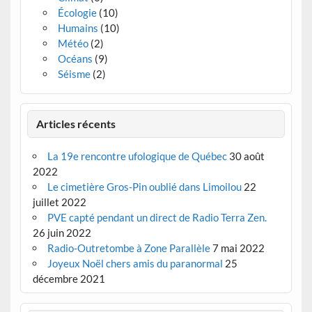
Écologie
(10)
Humains
(10)
Météo
(2)
Océans
(9)
Séisme
(2)
Articles récents
La 19e rencontre ufologique de Québec
30 août
2022
Le cimetière Gros-Pin oublié dans Limoilou
22
juillet 2022
PVE capté pendant un direct de Radio Terra Zen.
26 juin 2022
Radio-Outretombe à Zone Parallèle
7 mai 2022
Joyeux Noël chers amis du paranormal
25
décembre 2021