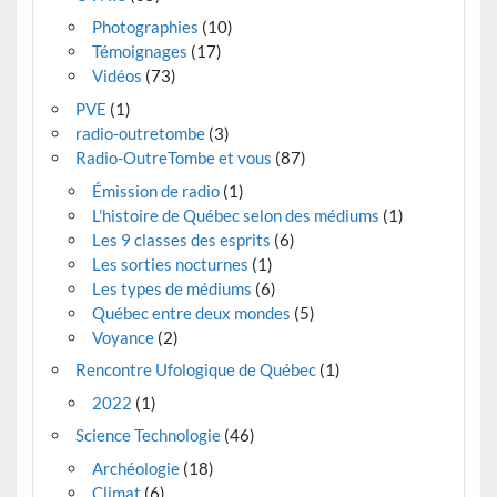
Photographies
(10)
Témoignages
(17)
Vidéos
(73)
PVE
(1)
radio-outretombe
(3)
Radio-OutreTombe et vous
(87)
Émission de radio
(1)
L'histoire de Québec selon des médiums
(1)
Les 9 classes des esprits
(6)
Les sorties nocturnes
(1)
Les types de médiums
(6)
Québec entre deux mondes
(5)
Voyance
(2)
Rencontre Ufologique de Québec
(1)
2022
(1)
Science Technologie
(46)
Archéologie
(18)
Climat
(6)