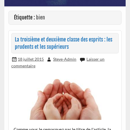
Étiquette :
bien
La troisième et deuxième classe des esprits : les
prudents et les supérieurs
18 juillet 2015
Steve-Admin
Laisser un
commentaire
Comme vous le remarquez par le titre de l’article, la