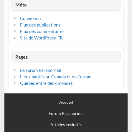
Méta
Connexion
Flux des publications
Flux des commentaires
Site de WordPress-FR
Pages
Le Forum Paranormal
Lieux hantés au Canada et en Europe
Québec entre deux mondes
Accueil
Forum Paranormal
Articles exclusifs