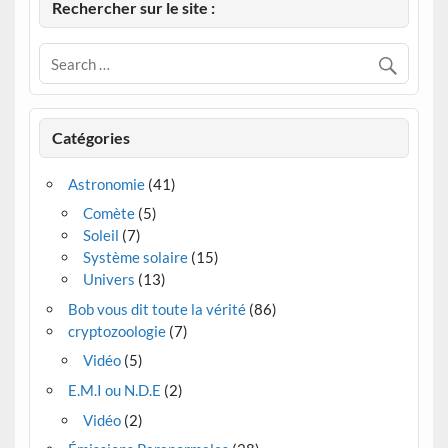
Rechercher sur le site :
Catégories
Astronomie
(41)
Comète
(5)
Soleil
(7)
Système solaire
(15)
Univers
(13)
Bob vous dit toute la vérité
(86)
cryptozoologie
(7)
Vidéo
(5)
E.M.I ou N.D.E
(2)
Vidéo
(2)