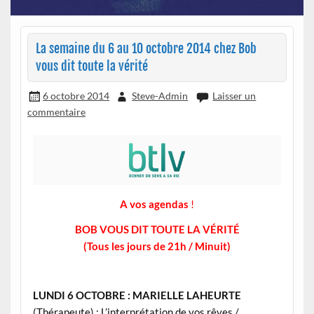
La semaine du 6 au 10 octobre 2014 chez Bob
vous dit toute la vérité
6 octobre 2014
Steve-Admin
Laisser un
commentaire
A vos agendas
!
BOB VOUS DIT TOUTE LA VÉRITÉ
(Tous les jours de 21h / Minuit)
LUNDI 6 OCTOBRE :
MARIELLE LAHEURTE
(Thérapeute) : L’interprétation de vos rêves /