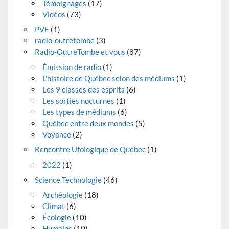
Témoignages
(17)
Vidéos
(73)
PVE
(1)
radio-outretombe
(3)
Radio-OutreTombe et vous
(87)
Émission de radio
(1)
L'histoire de Québec selon des médiums
(1)
Les 9 classes des esprits
(6)
Les sorties nocturnes
(1)
Les types de médiums
(6)
Québec entre deux mondes
(5)
Voyance
(2)
Rencontre Ufologique de Québec
(1)
2022
(1)
Science Technologie
(46)
Archéologie
(18)
Climat
(6)
Écologie
(10)
Humains
(10)