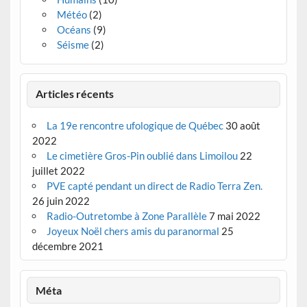
Météo
(2)
Océans
(9)
Séisme
(2)
Articles récents
La 19e rencontre ufologique de Québec
30 août
2022
Le cimetière Gros-Pin oublié dans Limoilou
22
juillet 2022
PVE capté pendant un direct de Radio Terra Zen.
26 juin 2022
Radio-Outretombe à Zone Parallèle
7 mai 2022
Joyeux Noël chers amis du paranormal
25
décembre 2021
Méta