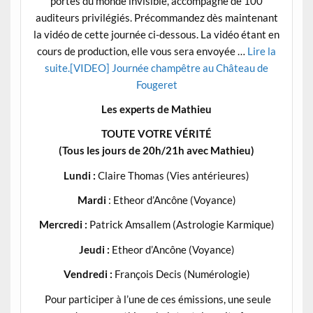
portes du monde invisible, accompagné de 100
auditeurs privilégiés. Précommandez dès maintenant
la vidéo de cette journée ci-dessous. La vidéo étant en
cours de production, elle vous sera envoyée …
Lire la
suite.
[VIDEO] Journée champêtre au Château de
Fougeret
Les experts de Mathieu
TOUTE VOTRE VÉRITÉ
(Tous les jours de 20h/21h avec Mathieu)
Lundi :
Claire Thomas (Vies antérieures)
Mardi
: Etheor d’Ancône (Voyance)
Mercredi :
Patrick Amsallem (Astrologie Karmique)
Jeudi :
Etheor d’Ancône (Voyance)
Vendredi :
François Decis (Numérologie)
Pour participer à l’une de ces émissions, une seule