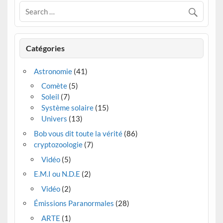
Catégories
Astronomie
(41)
Comète
(5)
Soleil
(7)
Système solaire
(15)
Univers
(13)
Bob vous dit toute la vérité
(86)
cryptozoologie
(7)
Vidéo
(5)
E.M.I ou N.D.E
(2)
Vidéo
(2)
Émissions Paranormales
(28)
ARTE
(1)