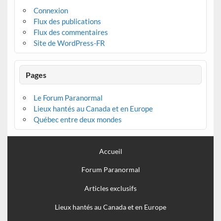
Connexion
Flux des publications
Flux des commentaires
Site de WordPress-FR
Pages
Le Forum Paranormal
Lieux hantés au Canada et en Europe
Québec entre deux mondes
Accueil
Forum Paranormal
Articles exclusifs
Lieux hantés au Canada et en Europe