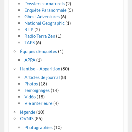
Dossiers surnaturels
(2)
Enquête Paranormale
(5)
Ghost Adventures
(6)
National Geographic
(1)
R.I.P.
(2)
Radio Terra Zen
(1)
TAPS
(6)
Équipes d'enquêtes
(1)
APPA
(1)
Hantise – Apparition
(80)
Articles de journal
(8)
Photos
(18)
Témoignages
(14)
Vidéo
(18)
Vie antérieure
(4)
légende
(10)
OVNIS
(85)
Photographies
(10)