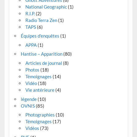
National Geographic
(1)
R.I.P.
(2)
Radio Terra Zen
(1)
TAPS
(6)
Équipes d'enquêtes
(1)
APPA
(1)
Hantise – Apparition
(80)
Articles de journal
(8)
Photos
(18)
Témoignages
(14)
Vidéo
(18)
Vie antérieure
(4)
légende
(10)
OVNIS
(85)
Photographies
(10)
Témoignages
(17)
Vidéos
(73)