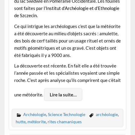
du lac Swidwie en Poméranie Occidentale. Les fouilles
sont faites par
l’Institut d’Archéologie et d’Ethnologie
de Szczecin.
Ce qui intrigue les archéologues c’est que la météorite
a été découverte au milieu d’objets sacrés : amulette,
des bois de cerf taillés pour un usage rituel et ornés de
motifs géométriques et un os gravé. C’est objets ont
été fabriqués il y a 9000 ans.
La découverte est récente. En fait elle a été trouvée
l’année passée et les spécialistes voyaient une simple
roche. C’est après analyse qu’ils comprirent que c’était
une météorite.
Lire la suite…
Archéologie
,
Science Technologie
archéologie
,
hutte
,
météorite
,
rites chamaniques