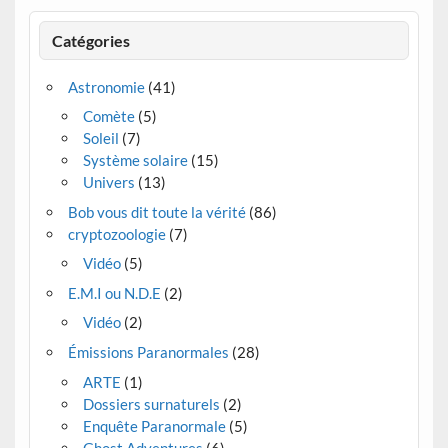
Catégories
Astronomie
(41)
Comète
(5)
Soleil
(7)
Système solaire
(15)
Univers
(13)
Bob vous dit toute la vérité
(86)
cryptozoologie
(7)
Vidéo
(5)
E.M.I ou N.D.E
(2)
Vidéo
(2)
Émissions Paranormales
(28)
ARTE
(1)
Dossiers surnaturels
(2)
Enquête Paranormale
(5)
Ghost Adventures
(6)