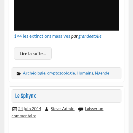
1×4 les extinctions massives
par
grandeetoile
Lire la suite…
Archéologie
,
cryptozoologie
,
Humains
,
légende
Le Sphynx
24 juin 2014
Steve-Admin
Laisser un
commentaire