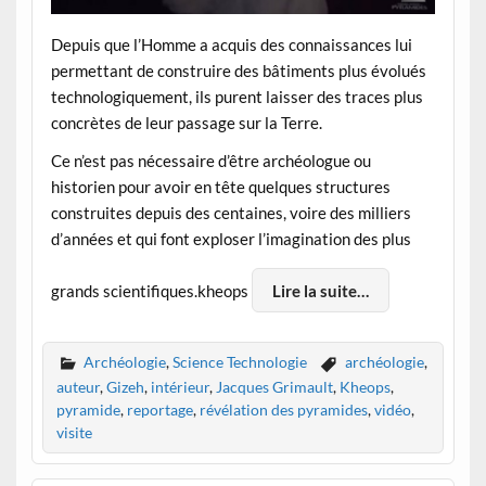
Depuis que l’Homme a acquis des connaissances lui
permettant de construire des bâtiments plus évolués
technologiquement, ils purent laisser des traces plus
concrètes de leur passage sur la Terre.
Ce n’est pas nécessaire d’être archéologue ou
historien pour avoir en tête quelques structures
construites depuis des centaines, voire des milliers
d’années et qui font exploser l’imagination des plus
grands scientifiques.kheops
Lire la suite…
Archéologie
,
Science Technologie
archéologie
,
auteur
,
Gizeh
,
intérieur
,
Jacques Grimault
,
Kheops
,
pyramide
,
reportage
,
révélation des pyramides
,
vidéo
,
visite