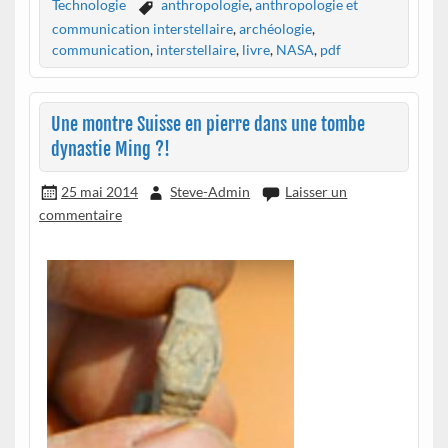
Technologie
anthropologie
,
anthropologie et
communication interstellaire
,
archéologie
,
communication
,
interstellaire
,
livre
,
NASA
,
pdf
Une montre Suisse en pierre dans une tombe
dynastie Ming ?!
25 mai 2014
Steve-Admin
Laisser un
commentaire