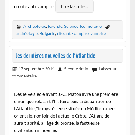
un rite anti-vampire.
Lire la suite…
Archéologie
,
légende
,
Science Technologie
archéologie
,
Bulgarie
,
rite anti-vampire
,
vampire
Les dernières nouvelles de l’Atlantide
17 septembre 2014
Steve-Admin
Laisser un
commentaire
Dès le Ve siècle avant J.-C., Platon livre une première
chronique relatant l’histoire puis la disparition de
l’Atlantide, île mystérieuse située en Méditerranée
orientale, non loin de l’actuelle Crète. L’Atlantide
aurait abrité, à l’âge du bronze, la fastueuse
civilisation minoenne.