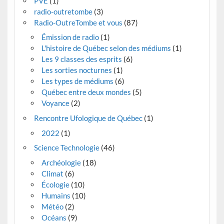
PVE
(1)
radio-outretombe
(3)
Radio-OutreTombe et vous
(87)
Émission de radio
(1)
L'histoire de Québec selon des médiums
(1)
Les 9 classes des esprits
(6)
Les sorties nocturnes
(1)
Les types de médiums
(6)
Québec entre deux mondes
(5)
Voyance
(2)
Rencontre Ufologique de Québec
(1)
2022
(1)
Science Technologie
(46)
Archéologie
(18)
Climat
(6)
Écologie
(10)
Humains
(10)
Météo
(2)
Océans
(9)