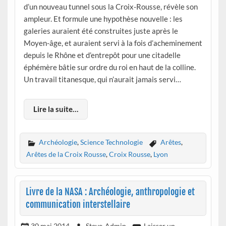
d’un nouveau tunnel sous la Croix-Rousse, révèle son
ampleur. Et formule une hypothèse nouvelle : les
galeries auraient été construites juste après le
Moyen-âge, et auraient servi à la fois d’acheminement
depuis le Rhône et d’entrepôt pour une citadelle
éphémère bâtie sur ordre du roi en haut de la colline.
Un travail titanesque, qui n’aurait jamais servi…
Lire la suite…
Archéologie
,
Science Technologie
Arêtes
,
Arêtes de la Croix Rousse
,
Croix Rousse
,
Lyon
Livre de la NASA : Archéologie, anthropologie et
communication interstellaire
30 mai 2014
Steve-Admin
Laisser un