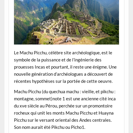
Le Machu Picchu, célèbre site archéologique, est le
symbole de la puissance et de l’ingénierie des
prouesses Incas et pourtant, il reste une énigme. Une
nouvelle génération d’archéologues a découvert de
récentes hypothèses sur la portée de cette oeuvre.
Machu Picchu (du quechua machu : vieille, et pikchu :
montagne, sommet)note 1 est une ancienne cité inca
du xve siècle au Pérou, perchée sur un promontoire
rocheux qui unit les monts Machu Picchu et Huayna
Picchu sur le versant oriental des Andes centrales.
Son nom aurait été Pikchu ou Picho1.