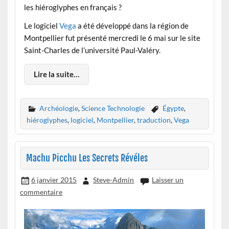
les hiéroglyphes en français ?
Le logiciel
Vega
a été développé dans la région de
Montpellier fut présenté mercredi le 6 mai sur le site
Saint-Charles de l’université Paul-Valéry.
Lire la suite…
Archéologie
,
Science Technologie
Égypte
,
hiéroglyphes
,
logiciel
,
Montpellier
,
traduction
,
Vega
Machu Picchu Les Secrets Révéles
6 janvier 2015
Steve-Admin
Laisser un
commentaire