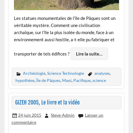
Les statues monumentales de l’île de Pâques sont un
véritable mystère. Comment une civilisation
archaïque, sur l’île la plus isolée du monde, face à un
environnement aussi hostile, a-t-elle pu fabriquer et
transporter de tels édifices ?
Lire la suite…
Archéologie
,
Science Technologie
analyses
,
hypothèse
,
Île de Pâques
,
Maoï
,
Pacifique
,
science
GIZEH 2005, Le livre et la vidéo
24 juin 2015
Steve-Admin
Laisser un
commentaire