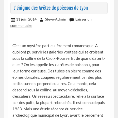
L’énigme des Arêtes de poissons de Lyon
11 juin 2014
Steve-Admin
Laisser un
commentaire
C’est un mystère particulièrement romanesque. A
quoi ont pu servir les galeries voûtées qui se croisent
sous la colline de la Croix-Rousse. Et de quand datent-
elles ? On les appelle les « arêtes de poisson », pour
leur forme curieuse. Des tubes en pierre comme des
épines dorsales, coupées régulièrement par des plus
petits tunnels perpendiculaires. Cela monte, cela
descend sous la colline, au moyen d’échelles,
d’escaliers. Un réseau spectaculaire, relié à la surface
par des puits, la plupart rebouchés. Il est connu depuis
1933. Mais une étude récente du service
archéologique municipal de Lyon, avant le percement