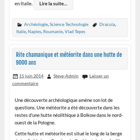
en Italie.
Lire la suite…
Archéologie
,
Science Technologie
Dracula
,
Italie
,
Naples
,
Roumanie
,
Vlad Tepes
Rite chamanique et météorite dans une hutte de
9000 ans
15 juin 2014
Steve-Admin
Laisser un
commentaire
Une découverte archéologique amène son lot de
questions. Une météorite a été découverte dans les
restes d’une hutte néolithique à Bolkow dans le nord-
ouest de la Pologne.
Cette hutte et météorite est situé le long de la berge