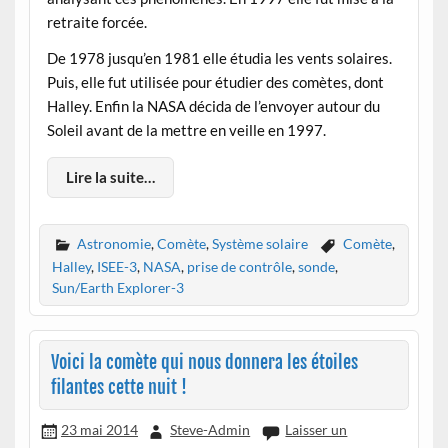
retraite forcée.
De 1978 jusqu’en 1981 elle étudia les vents solaires.
Puis, elle fut utilisée pour étudier des comètes, dont
Halley. Enfin la NASA décida de l’envoyer autour du
Soleil avant de la mettre en veille en 1997.
Lire la suite…
Astronomie
,
Comète
,
Système solaire
Comète
,
Halley
,
ISEE-3
,
NASA
,
prise de contrôle
,
sonde
,
Sun/Earth Explorer-3
Voici la comète qui nous donnera les étoiles
filantes cette nuit !
23 mai 2014
Steve-Admin
Laisser un