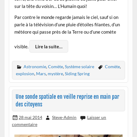
sur la tête du voisin… L’Humain quoi!
Par contre le monde regarde jamais le ciel, sauf si on
parle à la télévision d’une pluie d’étoiles filantes, d’un
météore qui passe près de la Terre ou d’une comète
visible.
Lire la suite…
Astronomie
,
Comète
,
Système solaire
Comète
,
explosion
,
Mars
,
mystère
,
Siding Spring
Une sonde spatiale en veille reprise en main par
des citoyens
28 mai 2014
Steve-Admin
Laisser un
commentaire