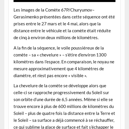
Les images de la Comète 67P/Churyumov–
Gerasimenko présentées dans cette séquence ont été
prises entre le 27 mars et le 4 mai, alors que la
distance entre le véhicule et la comète était réduite
de cinq à environ deux millions de kilomètres.
A la fin de la séquence, le voile poussiéreux de la
comète – sa « chevelure » – s’étire d’environ 1300
kilomètres dans l’espace. En comparaison, le noyau ne
mesure approximativement que 4 kilomètres de
diamètre, et n’est pas encore « visible ».
La chevelure de la comète se développe alors que
celle-ci se rapproche progressivement du Soleil sur
son orbite d’une durée de 6,5 années. Même si elle se
trouve encore à plus de 600 millions de kilomètres du
Soleil – plus de quatre fois la distance entre la Terre et
le Soleil – sa surface a déjà commencé à se réchauffer,
ce qui sublime la glace de surface et fait s’échapper le