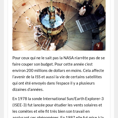
Pour ceux qui ne le sait pas la NASA n’arrête pas de se
faire couper son budget. Pour cette année c’est
environ 200 millions de dollars en moins. Cela affecte
l’avenir de la ISS et aussi la vie de certains satellites
qui ont été envoyés dans l’espace il y a plusieurs
dizaines d’années.
En 1978 la sonde International Sun/Earth Explorer-3
(ISEE-3) fut lancée pour étudier les vents solaires et
les comètes et elle fit très bien son travail en
analysant ces phénomènes. En 1997 elle fut mise à la