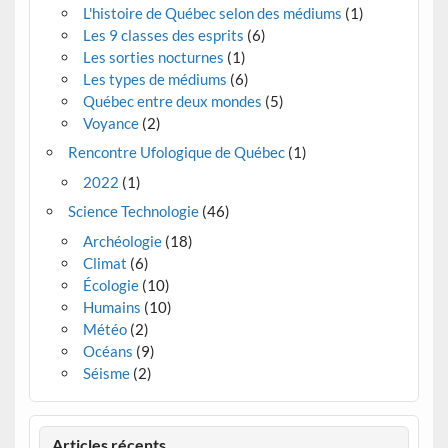
L'histoire de Québec selon des médiums
(1)
Les 9 classes des esprits
(6)
Les sorties nocturnes
(1)
Les types de médiums
(6)
Québec entre deux mondes
(5)
Voyance
(2)
Rencontre Ufologique de Québec
(1)
2022
(1)
Science Technologie
(46)
Archéologie
(18)
Climat
(6)
Écologie
(10)
Humains
(10)
Météo
(2)
Océans
(9)
Séisme
(2)
Articles récents