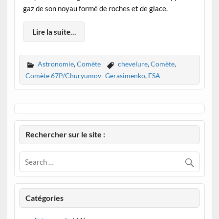
gaz de son noyau formé de roches et de glace.
Lire la suite…
Astronomie
,
Comète
chevelure
,
Comète
,
Comète 67P/Churyumov–Gerasimenko
,
ESA
Rechercher sur le site :
Catégories