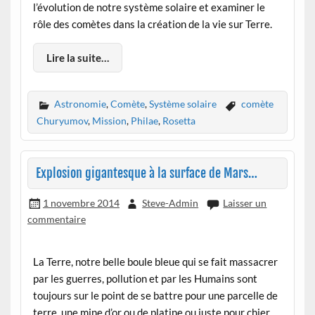
l’évolution de notre système solaire et examiner le
rôle des comètes dans la création de la vie sur Terre.
Lire la suite…
Astronomie
,
Comète
,
Système solaire
comète
Churyumov
,
Mission
,
Philae
,
Rosetta
Explosion gigantesque à la surface de Mars…
1 novembre 2014
Steve-Admin
Laisser un
commentaire
La Terre, notre belle boule bleue qui se fait massacrer
par les guerres, pollution et par les Humains sont
toujours sur le point de se battre pour une parcelle de
terre, une mine d’or ou de platine ou juste pour chier