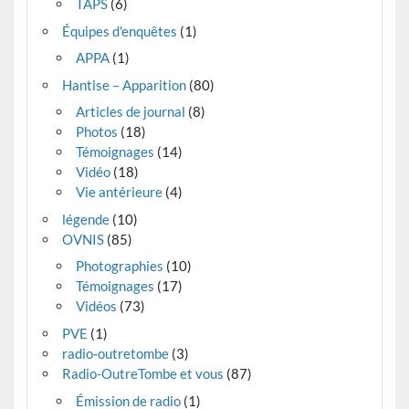
TAPS
(6)
Équipes d'enquêtes
(1)
APPA
(1)
Hantise – Apparition
(80)
Articles de journal
(8)
Photos
(18)
Témoignages
(14)
Vidéo
(18)
Vie antérieure
(4)
légende
(10)
OVNIS
(85)
Photographies
(10)
Témoignages
(17)
Vidéos
(73)
PVE
(1)
radio-outretombe
(3)
Radio-OutreTombe et vous
(87)
Émission de radio
(1)