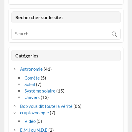
Rechercher sur le site :
Catégories
Astronomie
(41)
Comète
(5)
Soleil
(7)
Système solaire
(15)
Univers
(13)
Bob vous dit toute la vérité
(86)
cryptozoologie
(7)
Vidéo
(5)
E.M.I ou N.D.E
(2)