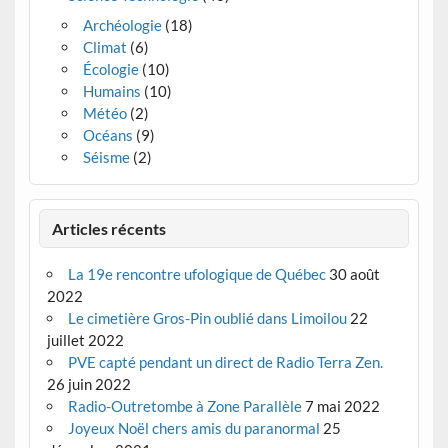
Archéologie
(18)
Climat
(6)
Écologie
(10)
Humains
(10)
Météo
(2)
Océans
(9)
Séisme
(2)
Articles récents
La 19e rencontre ufologique de Québec
30 août
2022
Le cimetière Gros-Pin oublié dans Limoilou
22
juillet 2022
PVE capté pendant un direct de Radio Terra Zen.
26 juin 2022
Radio-Outretombe à Zone Parallèle
7 mai 2022
Joyeux Noël chers amis du paranormal
25