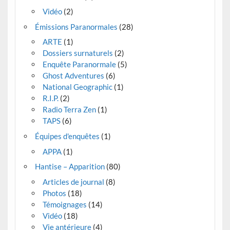
Vidéo
(2)
Émissions Paranormales
(28)
ARTE
(1)
Dossiers surnaturels
(2)
Enquête Paranormale
(5)
Ghost Adventures
(6)
National Geographic
(1)
R.I.P.
(2)
Radio Terra Zen
(1)
TAPS
(6)
Équipes d'enquêtes
(1)
APPA
(1)
Hantise – Apparition
(80)
Articles de journal
(8)
Photos
(18)
Témoignages
(14)
Vidéo
(18)
Vie antérieure
(4)