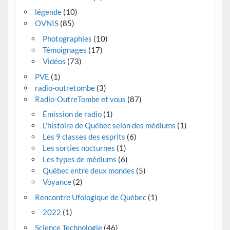
légende
(10)
OVNIS
(85)
Photographies
(10)
Témoignages
(17)
Vidéos
(73)
PVE
(1)
radio-outretombe
(3)
Radio-OutreTombe et vous
(87)
Émission de radio
(1)
L'histoire de Québec selon des médiums
(1)
Les 9 classes des esprits
(6)
Les sorties nocturnes
(1)
Les types de médiums
(6)
Québec entre deux mondes
(5)
Voyance
(2)
Rencontre Ufologique de Québec
(1)
2022
(1)
Science Technologie
(46)