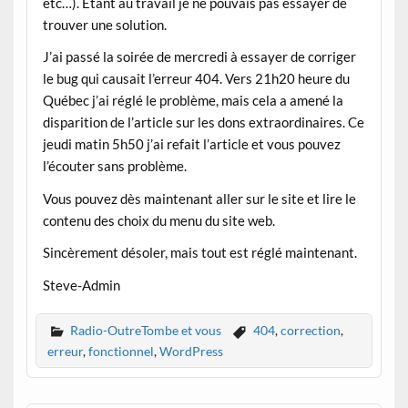
etc…). Étant au travail je ne pouvais pas essayer de
trouver une solution.
J’ai passé la soirée de mercredi à essayer de corriger
le bug qui causait l’erreur 404. Vers 21h20 heure du
Québec j’ai réglé le problème, mais cela a amené la
disparition de l’article sur les dons extraordinaires. Ce
jeudi matin 5h50 j’ai refait l’article et vous pouvez
l’écouter sans problème.
Vous pouvez dès maintenant aller sur le site et lire le
contenu des choix du menu du site web.
Sincèrement désoler, mais tout est réglé maintenant.
Steve-Admin
Radio-OutreTombe et vous
404
,
correction
,
erreur
,
fonctionnel
,
WordPress