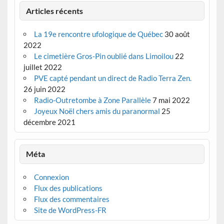
Articles récents
La 19e rencontre ufologique de Québec
30 août
2022
Le cimetière Gros-Pin oublié dans Limoilou
22
juillet 2022
PVE capté pendant un direct de Radio Terra Zen.
26 juin 2022
Radio-Outretombe à Zone Parallèle
7 mai 2022
Joyeux Noël chers amis du paranormal
25
décembre 2021
Méta
Connexion
Flux des publications
Flux des commentaires
Site de WordPress-FR