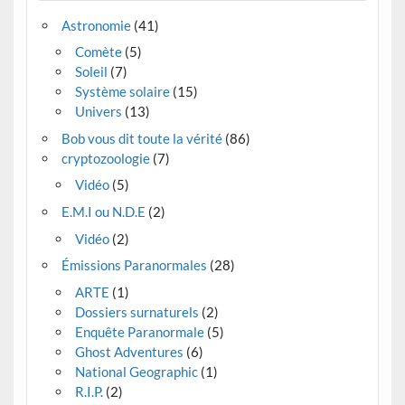
Astronomie
(41)
Comète
(5)
Soleil
(7)
Système solaire
(15)
Univers
(13)
Bob vous dit toute la vérité
(86)
cryptozoologie
(7)
Vidéo
(5)
E.M.I ou N.D.E
(2)
Vidéo
(2)
Émissions Paranormales
(28)
ARTE
(1)
Dossiers surnaturels
(2)
Enquête Paranormale
(5)
Ghost Adventures
(6)
National Geographic
(1)
R.I.P.
(2)