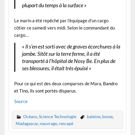
plupart du temps à la surface »
Le marin a été repêché par l’équipage d’un cargo
côtier ce samedi vers midi. Selon le commandant du
cargo…
« Il s’en est sorti avec de graves écorchures à la
jambe. Sitôt sur la terre ferme, il a été
transporté à l’hôpital de Nosy Be. En plus de
ses blessures, il était très épuisé »
Pour ce qui est des deux comparses de Mara,
Bandro
et Tino, ils sont portés disparus.
Source
Océans
,
Science Technologie
baleine
,
bosse
,
Madagascar
,
nauvrage
,
rescapé