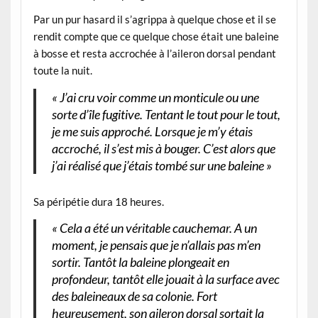
Par un pur hasard il s’agrippa à quelque chose et il se
rendit compte que ce quelque chose était une baleine
à bosse et resta accrochée à l’aileron dorsal pendant
toute la nuit.
« J’ai cru voir comme un monticule ou une
sorte d’île fugitive. Tentant le tout pour le tout,
je me suis approché. Lorsque je m’y étais
accroché, il s’est mis à bouger. C’est alors que
j’ai réalisé que j’étais tombé sur une baleine »
Sa péripétie dura 18 heures.
« Cela a été un véritable cauchemar. A un
moment, je pensais que je n’allais pas m’en
sortir. Tantôt la baleine plongeait en
profondeur, tantôt elle jouait à la surface avec
des baleineaux de sa colonie. Fort
heureusement, son aileron dorsal sortait la