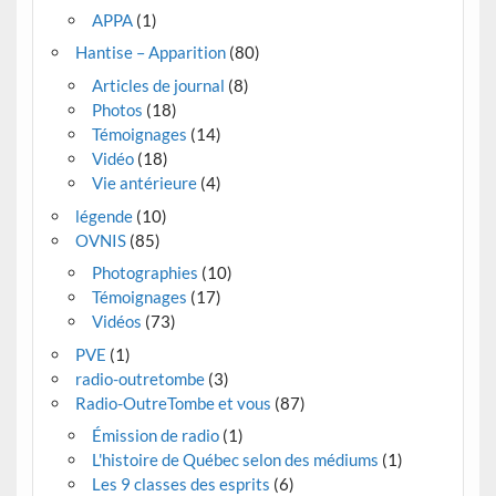
APPA
(1)
Hantise – Apparition
(80)
Articles de journal
(8)
Photos
(18)
Témoignages
(14)
Vidéo
(18)
Vie antérieure
(4)
légende
(10)
OVNIS
(85)
Photographies
(10)
Témoignages
(17)
Vidéos
(73)
PVE
(1)
radio-outretombe
(3)
Radio-OutreTombe et vous
(87)
Émission de radio
(1)
L'histoire de Québec selon des médiums
(1)
Les 9 classes des esprits
(6)