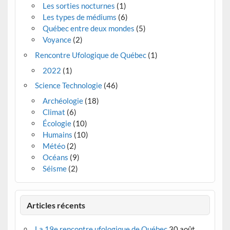
Les sorties nocturnes
(1)
Les types de médiums
(6)
Québec entre deux mondes
(5)
Voyance
(2)
Rencontre Ufologique de Québec
(1)
2022
(1)
Science Technologie
(46)
Archéologie
(18)
Climat
(6)
Écologie
(10)
Humains
(10)
Météo
(2)
Océans
(9)
Séisme
(2)
Articles récents
La 19e rencontre ufologique de Québec
30 août