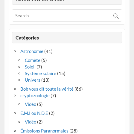
Catégories
Astronomie
(41)
Comète
(5)
Soleil
(7)
Système solaire
(15)
Univers
(13)
Bob vous dit toute la vérité
(86)
cryptozoologie
(7)
Vidéo
(5)
E.M.I ou N.D.E
(2)
Vidéo
(2)
Émissions Paranormales
(28)