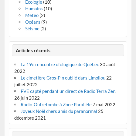
Écologie
(10)
Humains
(10)
Météo
(2)
Océans
(9)
Séisme
(2)
Articles récents
La 19e rencontre ufologique de Québec
30 août
2022
Le cimetière Gros-Pin oublié dans Limoilou
22
juillet 2022
PVE capté pendant un direct de Radio Terra Zen.
26 juin 2022
Radio-Outretombe à Zone Parallèle
7 mai 2022
Joyeux Noël chers amis du paranormal
25
décembre 2021