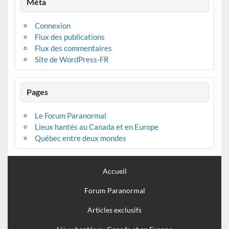
Méta
Connexion
Flux des publications
Flux des commentaires
Site de WordPress-FR
Pages
Le Forum Paranormal
Lieux hantés au Canada et en Europe
Québec entre deux mondes
Accueil
Forum Paranormal
Articles exclusifs