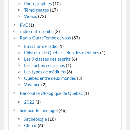
Photographies
(10)
Témoignages
(17)
Vidéos
(73)
PVE
(1)
radio-outretombe
(3)
Radio-OutreTombe et vous
(87)
Émission de radio
(1)
L'histoire de Québec selon des médiums
(1)
Les 9 classes des esprits
(6)
Les sorties nocturnes
(1)
Les types de médiums
(6)
Québec entre deux mondes
(5)
Voyance
(2)
Rencontre Ufologique de Québec
(1)
2022
(1)
Science Technologie
(46)
Archéologie
(18)
Climat
(6)