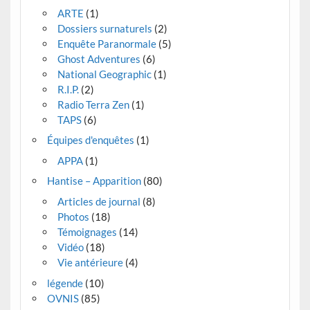
ARTE
(1)
Dossiers surnaturels
(2)
Enquête Paranormale
(5)
Ghost Adventures
(6)
National Geographic
(1)
R.I.P.
(2)
Radio Terra Zen
(1)
TAPS
(6)
Équipes d'enquêtes
(1)
APPA
(1)
Hantise – Apparition
(80)
Articles de journal
(8)
Photos
(18)
Témoignages
(14)
Vidéo
(18)
Vie antérieure
(4)
légende
(10)
OVNIS
(85)