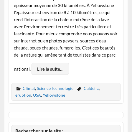
épaisseur moyenne de 30 kilomètres. À Yellowstone
l’épaisseur est environ de 8 à 10 kilomètres, ce qui
rend l’interaction de la chaleur extrême de la lave
avec l’environnement terrestre très particulière et
fascinante. Pour mieux comprendre nous pouvons voir
sur internet ou en photos
geysers, sources d’eau
chaude, boues chaudes, fumerolles
. C’est ces beautés
de la nature qui amène tant de touristes dans ce parc
national.
Lire la suite…
Climat
,
Science Technologie
Caldeira
,
éruption
,
USA
,
Yellowstone
Rechercher sur le site :