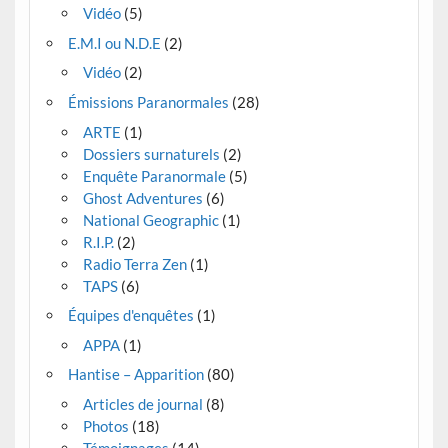
Vidéo
(5)
E.M.I ou N.D.E
(2)
Vidéo
(2)
Émissions Paranormales
(28)
ARTE
(1)
Dossiers surnaturels
(2)
Enquête Paranormale
(5)
Ghost Adventures
(6)
National Geographic
(1)
R.I.P.
(2)
Radio Terra Zen
(1)
TAPS
(6)
Équipes d'enquêtes
(1)
APPA
(1)
Hantise – Apparition
(80)
Articles de journal
(8)
Photos
(18)
Témoignages
(14)