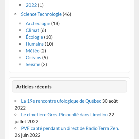
2022
(1)
Science Technologie
(46)
Archéologie
(18)
Climat
(6)
Écologie
(10)
Humains
(10)
Météo
(2)
Océans
(9)
Séisme
(2)
Articles récents
La 19e rencontre ufologique de Québec
30 août
2022
Le cimetière Gros-Pin oublié dans Limoilou
22
juillet 2022
PVE capté pendant un direct de Radio Terra Zen.
26 juin 2022