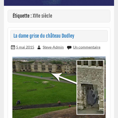
Étiquette :
XVIe siècle
La dame grise du château Dudley
5 mai 2015
Steve-Admin
Un commentaire