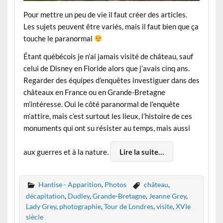
Pour mettre un peu de vie il faut créer des articles.
Les sujets peuvent être variés, mais il faut bien que ça
touche le paranormal
Étant québécois je n’ai jamais visité de château, sauf
celui de Disney en Floride alors que j’avais cinq ans.
Regarder des équipes d’enquêtes investiguer dans des
châteaux en France ou en Grande-Bretagne
m’intéresse. Oui le côté paranormal de l’enquête
m’attire, mais c’est surtout les lieux, l’histoire de ces
monuments qui ont su résister au temps, mais aussi
aux guerres et à la nature.
Lire la suite…
Hantise - Apparition
,
Photos
château
,
décapitation
,
Dudley
,
Grande-Bretagne
,
Jeanne Grey
,
Lady Grey
,
photographie
,
Tour de Londres
,
visite
,
XVIe
siècle