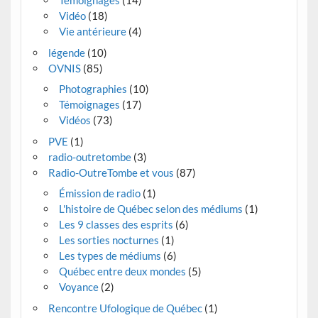
Vidéo
(18)
Vie antérieure
(4)
légende
(10)
OVNIS
(85)
Photographies
(10)
Témoignages
(17)
Vidéos
(73)
PVE
(1)
radio-outretombe
(3)
Radio-OutreTombe et vous
(87)
Émission de radio
(1)
L'histoire de Québec selon des médiums
(1)
Les 9 classes des esprits
(6)
Les sorties nocturnes
(1)
Les types de médiums
(6)
Québec entre deux mondes
(5)
Voyance
(2)
Rencontre Ufologique de Québec
(1)