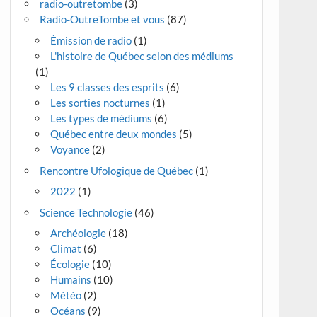
radio-outretombe
(3)
Radio-OutreTombe et vous
(87)
Émission de radio
(1)
L'histoire de Québec selon des médiums
(1)
Les 9 classes des esprits
(6)
Les sorties nocturnes
(1)
Les types de médiums
(6)
Québec entre deux mondes
(5)
Voyance
(2)
Rencontre Ufologique de Québec
(1)
2022
(1)
Science Technologie
(46)
Archéologie
(18)
Climat
(6)
Écologie
(10)
Humains
(10)
Météo
(2)
Océans
(9)