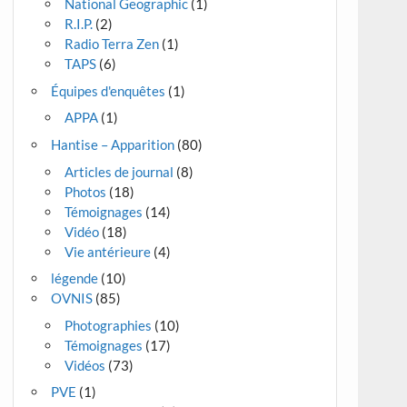
National Geographic
(1)
R.I.P.
(2)
Radio Terra Zen
(1)
TAPS
(6)
Équipes d'enquêtes
(1)
APPA
(1)
Hantise – Apparition
(80)
Articles de journal
(8)
Photos
(18)
Témoignages
(14)
Vidéo
(18)
Vie antérieure
(4)
légende
(10)
OVNIS
(85)
Photographies
(10)
Témoignages
(17)
Vidéos
(73)
PVE
(1)