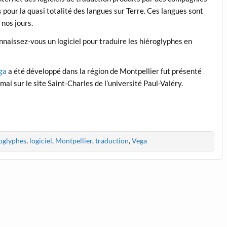
 pour la quasi totalité des langues sur Terre. Ces langues sont
nos jours.
nnaissez-vous un logiciel pour traduire les hiéroglyphes en
ga
a été développé dans la région de Montpellier fut présenté
mai sur le site Saint-Charles de l’université Paul-Valéry.
oglyphes
,
logiciel
,
Montpellier
,
traduction
,
Vega