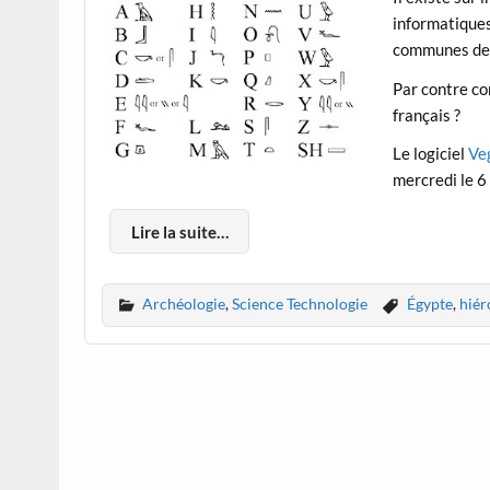
informatiques
communes de 
Par contre co
français ?
Le logiciel
Ve
mercredi le 6 
Lire la suite…
Archéologie
,
Science Technologie
Égypte
,
hiér