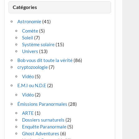
Catégories
Astronomie
(41)
Comète
(5)
Soleil
(7)
Système solaire
(15)
Univers
(13)
Bob vous dit toute la vérité
(86)
cryptozoologie
(7)
Vidéo
(5)
E.M.I ou N.D.E
(2)
Vidéo
(2)
Émissions Paranormales
(28)
ARTE
(1)
Dossiers surnaturels
(2)
Enquête Paranormale
(5)
Ghost Adventures
(6)