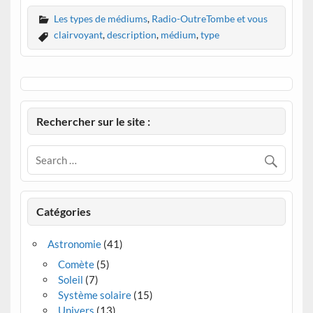
Les types de médiums
,
Radio-OutreTombe et vous
clairvoyant
,
description
,
médium
,
type
Rechercher sur le site :
Catégories
Astronomie
(41)
Comète
(5)
Soleil
(7)
Système solaire
(15)
Univers
(13)