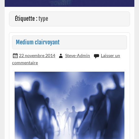
Étiquette :
type
Medium clairvoyant
22 novembre 2014
Steve-Admin
Laisser un
commentaire