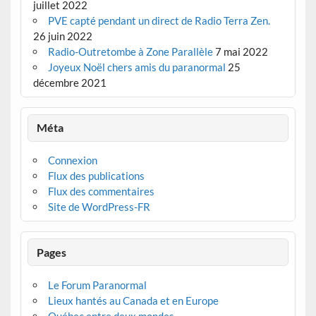
juillet 2022
PVE capté pendant un direct de Radio Terra Zen.
26 juin 2022
Radio-Outretombe à Zone Parallèle
7 mai 2022
Joyeux Noël chers amis du paranormal
25
décembre 2021
Méta
Connexion
Flux des publications
Flux des commentaires
Site de WordPress-FR
Pages
Le Forum Paranormal
Lieux hantés au Canada et en Europe
Québec entre deux mondes