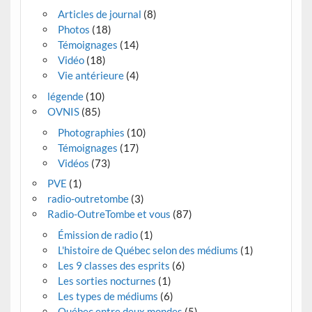
Articles de journal
(8)
Photos
(18)
Témoignages
(14)
Vidéo
(18)
Vie antérieure
(4)
légende
(10)
OVNIS
(85)
Photographies
(10)
Témoignages
(17)
Vidéos
(73)
PVE
(1)
radio-outretombe
(3)
Radio-OutreTombe et vous
(87)
Émission de radio
(1)
L'histoire de Québec selon des médiums
(1)
Les 9 classes des esprits
(6)
Les sorties nocturnes
(1)
Les types de médiums
(6)
Québec entre deux mondes
(5)