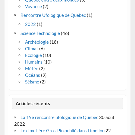
Voyance
(2)
Rencontre Ufologique de Québec
(1)
2022
(1)
Science Technologie
(46)
Archéologie
(18)
Climat
(6)
Écologie
(10)
Humains
(10)
Météo
(2)
Océans
(9)
Séisme
(2)
Articles récents
La 19e rencontre ufologique de Québec
30 août
2022
Le cimetière Gros-Pin oublié dans Limoilou
22