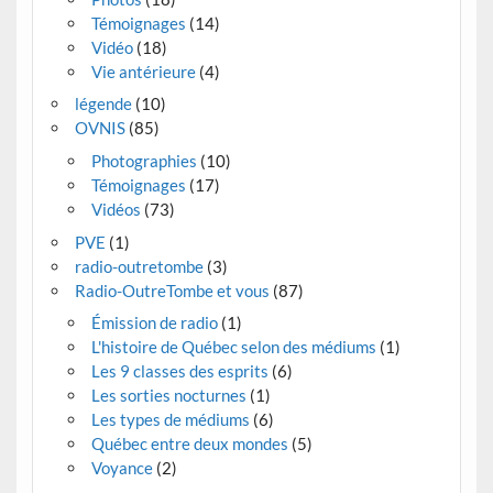
Témoignages
(14)
Vidéo
(18)
Vie antérieure
(4)
légende
(10)
OVNIS
(85)
Photographies
(10)
Témoignages
(17)
Vidéos
(73)
PVE
(1)
radio-outretombe
(3)
Radio-OutreTombe et vous
(87)
Émission de radio
(1)
L'histoire de Québec selon des médiums
(1)
Les 9 classes des esprits
(6)
Les sorties nocturnes
(1)
Les types de médiums
(6)
Québec entre deux mondes
(5)
Voyance
(2)