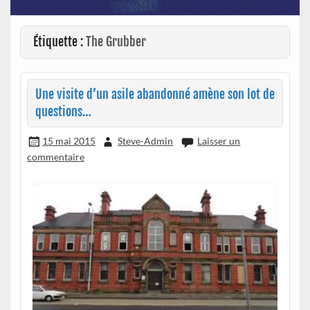
Étiquette :
The Grubber
Une visite d’un asile abandonné amène son lot de
questions…
15 mai 2015
Steve-Admin
Laisser un
commentaire