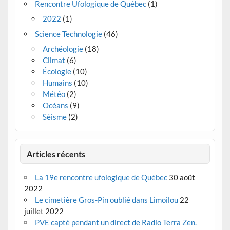
Rencontre Ufologique de Québec
(1)
2022
(1)
Science Technologie
(46)
Archéologie
(18)
Climat
(6)
Écologie
(10)
Humains
(10)
Météo
(2)
Océans
(9)
Séisme
(2)
Articles récents
La 19e rencontre ufologique de Québec
30 août
2022
Le cimetière Gros-Pin oublié dans Limoilou
22
juillet 2022
PVE capté pendant un direct de Radio Terra Zen.