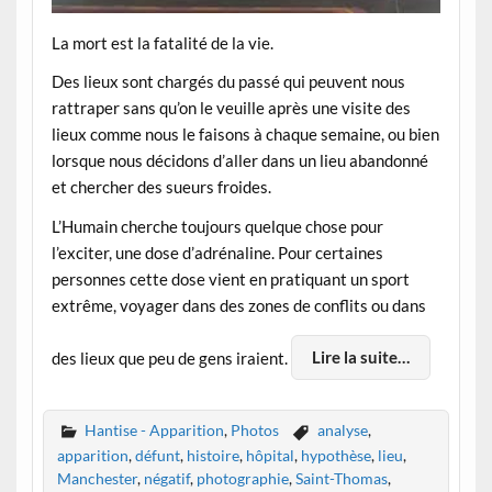
La mort est la fatalité de la vie.
Des lieux sont chargés du passé qui peuvent nous
rattraper sans qu’on le veuille après une visite des
lieux comme nous le faisons à chaque semaine, ou bien
lorsque nous décidons d’aller dans un lieu abandonné
et chercher des sueurs froides.
L’Humain cherche toujours quelque chose pour
l’exciter, une dose d’adrénaline. Pour certaines
personnes cette dose vient en pratiquant un sport
extrême, voyager dans des zones de conflits ou dans
des lieux que peu de gens iraient.
Lire la suite…
Hantise - Apparition
,
Photos
analyse
,
apparition
,
défunt
,
histoire
,
hôpital
,
hypothèse
,
lieu
,
Manchester
,
négatif
,
photographie
,
Saint-Thomas
,