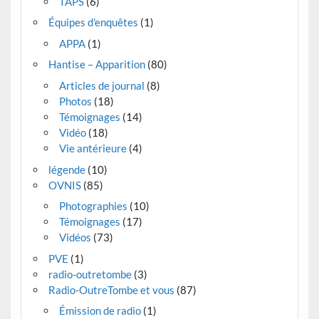
TAPS
(6)
Équipes d'enquêtes
(1)
APPA
(1)
Hantise – Apparition
(80)
Articles de journal
(8)
Photos
(18)
Témoignages
(14)
Vidéo
(18)
Vie antérieure
(4)
légende
(10)
OVNIS
(85)
Photographies
(10)
Témoignages
(17)
Vidéos
(73)
PVE
(1)
radio-outretombe
(3)
Radio-OutreTombe et vous
(87)
Émission de radio
(1)