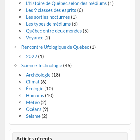
L'histoire de Québec selon des médiums
(1)
Les 9 classes des esprits
(6)
Les sorties nocturnes
(1)
Les types de médiums
(6)
Québec entre deux mondes
(5)
Voyance
(2)
Rencontre Ufologique de Québec
(1)
2022
(1)
Science Technologie
(46)
Archéologie
(18)
Climat
(6)
Écologie
(10)
Humains
(10)
Météo
(2)
Océans
(9)
Séisme
(2)
Articles récents