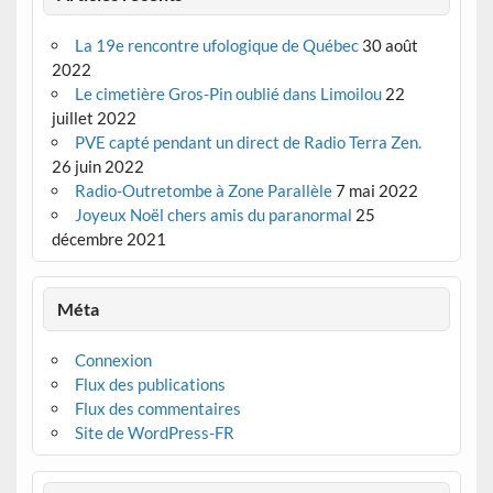
La 19e rencontre ufologique de Québec
30 août
2022
Le cimetière Gros-Pin oublié dans Limoilou
22
juillet 2022
PVE capté pendant un direct de Radio Terra Zen.
26 juin 2022
Radio-Outretombe à Zone Parallèle
7 mai 2022
Joyeux Noël chers amis du paranormal
25
décembre 2021
Méta
Connexion
Flux des publications
Flux des commentaires
Site de WordPress-FR