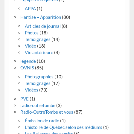
APPA
(1)
Hantise – Apparition
(80)
Articles de journal
(8)
Photos
(18)
Témoignages
(14)
Vidéo
(18)
Vie antérieure
(4)
légende
(10)
OVNIS
(85)
Photographies
(10)
Témoignages
(17)
Vidéos
(73)
PVE
(1)
radio-outretombe
(3)
Radio-OutreTombe et vous
(87)
Émission de radio
(1)
L'histoire de Québec selon des médiums
(1)
Les 9 classes des esprits
(6)