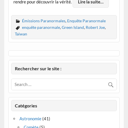
rendre pour découvrir la vérité.
Lire la suite…
Émissions Paranormales
,
Enquête Paranormale
enquête paranormale
,
Green Island
,
Robert Joe
,
Taiwan
Rechercher sur le site :
Catégories
Astronomie
(41)
Comète
(5)