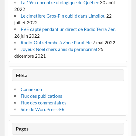
La 19e rencontre ufologique de Québec
30 août
2022
Le cimetière Gros-Pin oublié dans Limoilou
22
juillet 2022
PVE capté pendant un direct de Radio Terra Zen.
26 juin 2022
Radio-Outretombe à Zone Parallèle
7 mai 2022
Joyeux Noël chers amis du paranormal
25
décembre 2021
Méta
Connexion
Flux des publications
Flux des commentaires
Site de WordPress-FR
Pages