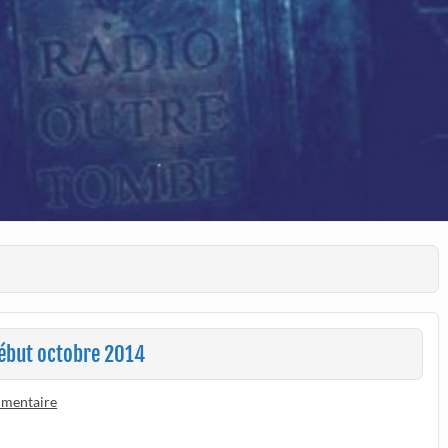
ébut octobre 2014
mmentaire