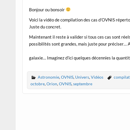
Bonjour ou bonsoir
Voici la vidéo de compilation des cas d’OVNIS répert
Juste du concret.
Maintenant il reste à valider si tous ces cas sont r
possibilités sont grandes, mais juste pour préciser…
galaxie… Imaginez d’ici quelques décennies la quantit
Astronomie
,
OVNIS
,
Univers
,
Vidéos
compilat
octobre
,
Orion
,
OVNIS
,
septembre