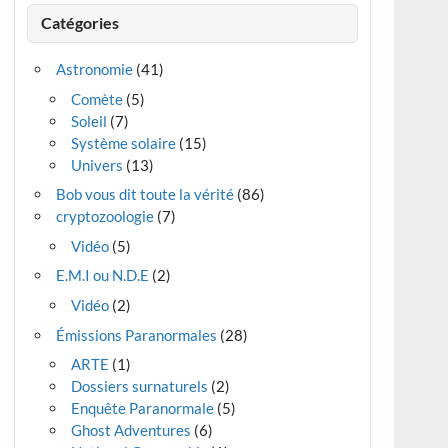
Catégories
Astronomie
(41)
Comète
(5)
Soleil
(7)
Système solaire
(15)
Univers
(13)
Bob vous dit toute la vérité
(86)
cryptozoologie
(7)
Vidéo
(5)
E.M.I ou N.D.E
(2)
Vidéo
(2)
Émissions Paranormales
(28)
ARTE
(1)
Dossiers surnaturels
(2)
Enquête Paranormale
(5)
Ghost Adventures
(6)