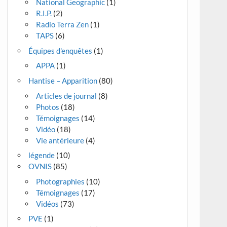
National Geographic
(1)
R.I.P.
(2)
Radio Terra Zen
(1)
TAPS
(6)
Équipes d'enquêtes
(1)
APPA
(1)
Hantise – Apparition
(80)
Articles de journal
(8)
Photos
(18)
Témoignages
(14)
Vidéo
(18)
Vie antérieure
(4)
légende
(10)
OVNIS
(85)
Photographies
(10)
Témoignages
(17)
Vidéos
(73)
PVE
(1)