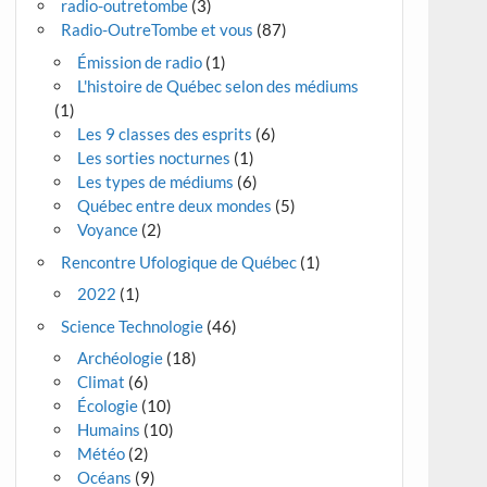
radio-outretombe
(3)
Radio-OutreTombe et vous
(87)
Émission de radio
(1)
L'histoire de Québec selon des médiums
(1)
Les 9 classes des esprits
(6)
Les sorties nocturnes
(1)
Les types de médiums
(6)
Québec entre deux mondes
(5)
Voyance
(2)
Rencontre Ufologique de Québec
(1)
2022
(1)
Science Technologie
(46)
Archéologie
(18)
Climat
(6)
Écologie
(10)
Humains
(10)
Météo
(2)
Océans
(9)