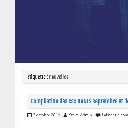
Étiquette :
nouvelles
Compilation des cas OVNIS septembre et d
3 octobre 2014
Steve-Admin
Laisser un co