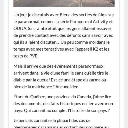
Un jour je discutais avec Bleue des sorties de films sur
le paranormal, comme la série Paranormal Activity et
OUIJA. Sa crainte était que les gens allaient essayer
de prendre contact avec des défunts sans savoir avec
qui ils allaient discuter… Un peu comme moi dans le
temps avec mes tentatives avec l’appareil K2 et les
tests de PVE.
Mais il arrive que des événements paranormaux
arrivent dans la vie d’une famille sans qu’elle tire le
diable par la queue! Est-ce une étape du karma ou
bien de la malchance ? Aucune idée…
Étant du Québec, une province du Canada, j’aime lire
des documents, des faits historiques en lien avec mon
pays. Qui connait au complet l’histoire de son pays ?
Je pensais connaître la plupart des cas de
phénomènes paranormaux sortant de l’ordinaire au