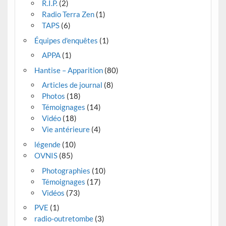
R.I.P.
(2)
Radio Terra Zen
(1)
TAPS
(6)
Équipes d'enquêtes
(1)
APPA
(1)
Hantise – Apparition
(80)
Articles de journal
(8)
Photos
(18)
Témoignages
(14)
Vidéo
(18)
Vie antérieure
(4)
légende
(10)
OVNIS
(85)
Photographies
(10)
Témoignages
(17)
Vidéos
(73)
PVE
(1)
radio-outretombe
(3)