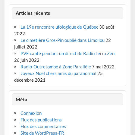
Articles récents
La 19e rencontre ufologique de Québec
30 août
2022
Le cimetière Gros-Pin oublié dans Limoilou
22
juillet 2022
PVE capté pendant un direct de Radio Terra Zen.
26 juin 2022
Radio-Outretombe à Zone Parallèle
7 mai 2022
Joyeux Noël chers amis du paranormal
25
décembre 2021
Méta
Connexion
Flux des publications
Flux des commentaires
Site de WordPress-FR