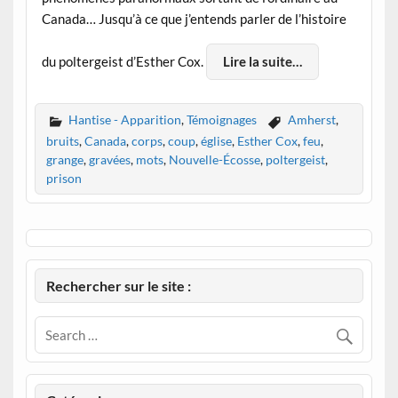
Canada… Jusqu’à ce que j’entends parler de l’histoire
du poltergeist d’Esther Cox.
Lire la suite…
Hantise - Apparition
,
Témoignages
Amherst
,
bruits
,
Canada
,
corps
,
coup
,
église
,
Esther Cox
,
feu
,
grange
,
gravées
,
mots
,
Nouvelle-Écosse
,
poltergeist
,
prison
Rechercher sur le site :