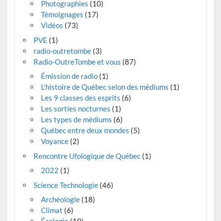
Photographies
(10)
Témoignages
(17)
Vidéos
(73)
PVE
(1)
radio-outretombe
(3)
Radio-OutreTombe et vous
(87)
Émission de radio
(1)
L'histoire de Québec selon des médiums
(1)
Les 9 classes des esprits
(6)
Les sorties nocturnes
(1)
Les types de médiums
(6)
Québec entre deux mondes
(5)
Voyance
(2)
Rencontre Ufologique de Québec
(1)
2022
(1)
Science Technologie
(46)
Archéologie
(18)
Climat
(6)