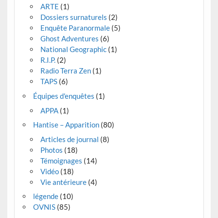
ARTE
(1)
Dossiers surnaturels
(2)
Enquête Paranormale
(5)
Ghost Adventures
(6)
National Geographic
(1)
R.I.P.
(2)
Radio Terra Zen
(1)
TAPS
(6)
Équipes d'enquêtes
(1)
APPA
(1)
Hantise – Apparition
(80)
Articles de journal
(8)
Photos
(18)
Témoignages
(14)
Vidéo
(18)
Vie antérieure
(4)
légende
(10)
OVNIS
(85)