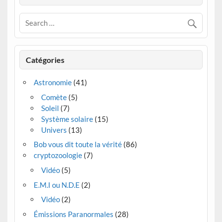
Catégories
Astronomie
(41)
Comète
(5)
Soleil
(7)
Système solaire
(15)
Univers
(13)
Bob vous dit toute la vérité
(86)
cryptozoologie
(7)
Vidéo
(5)
E.M.I ou N.D.E
(2)
Vidéo
(2)
Émissions Paranormales
(28)