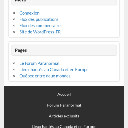
Connexion
Flux des publications
Flux des commentaires
Site de WordPress-FR
Pages
Le Forum Paranormal
Lieux hantés au Canada et en Europe
Québec entre deux mondes
Accueil
Forum Paranormal
Articles exclusifs
Lieux hantés au Canada et en Europe