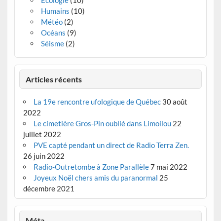
Écologie
(10)
Humains
(10)
Météo
(2)
Océans
(9)
Séisme
(2)
Articles récents
La 19e rencontre ufologique de Québec
30 août
2022
Le cimetière Gros-Pin oublié dans Limoilou
22
juillet 2022
PVE capté pendant un direct de Radio Terra Zen.
26 juin 2022
Radio-Outretombe à Zone Parallèle
7 mai 2022
Joyeux Noël chers amis du paranormal
25
décembre 2021
Méta