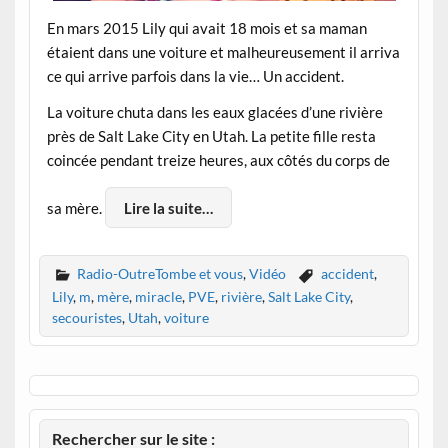
En mars 2015 Lily qui avait 18 mois et sa maman
étaient dans une voiture et malheureusement il arriva
ce qui arrive parfois dans la vie… Un accident.
La voiture chuta dans les eaux glacées d’une rivière
près de Salt Lake City en Utah. La petite fille resta
coincée pendant treize heures, aux côtés du corps de
sa mère.
Lire la suite…
Radio-OutreTombe et vous
,
Vidéo
accident
,
Lily
,
m
,
mère
,
miracle
,
PVE
,
rivière
,
Salt Lake City
,
secouristes
,
Utah
,
voiture
Rechercher sur le site :