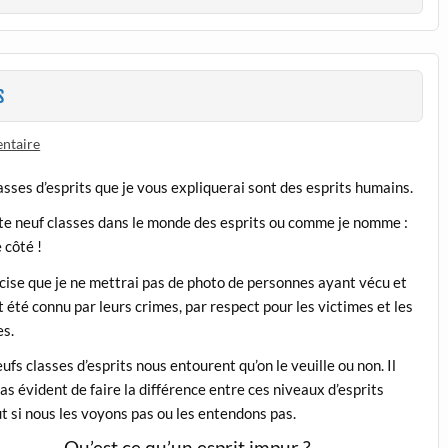
s
ntaire
asses d’esprits que je vous expliquerai sont des esprits humains.
ste neuf classes dans le monde des esprits ou comme je nomme :
e côté !
cise que je ne mettrai pas de photo de personnes ayant vécu et
t été connu par leurs crimes, par respect pour les victimes et les
es.
ufs classes d’esprits nous entourent qu’on le veuille ou non. Il
pas évident de faire la différence entre ces niveaux d’esprits
t si nous les voyons pas ou les entendons pas.