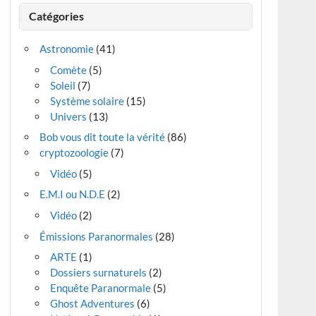
Catégories
Astronomie
(41)
Comète
(5)
Soleil
(7)
Système solaire
(15)
Univers
(13)
Bob vous dit toute la vérité
(86)
cryptozoologie
(7)
Vidéo
(5)
E.M.I ou N.D.E
(2)
Vidéo
(2)
Émissions Paranormales
(28)
ARTE
(1)
Dossiers surnaturels
(2)
Enquête Paranormale
(5)
Ghost Adventures
(6)