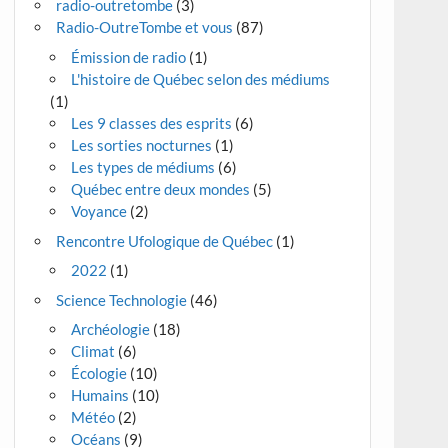
radio-outretombe
(3)
Radio-OutreTombe et vous
(87)
Émission de radio
(1)
L'histoire de Québec selon des médiums
(1)
Les 9 classes des esprits
(6)
Les sorties nocturnes
(1)
Les types de médiums
(6)
Québec entre deux mondes
(5)
Voyance
(2)
Rencontre Ufologique de Québec
(1)
2022
(1)
Science Technologie
(46)
Archéologie
(18)
Climat
(6)
Écologie
(10)
Humains
(10)
Météo
(2)
Océans
(9)