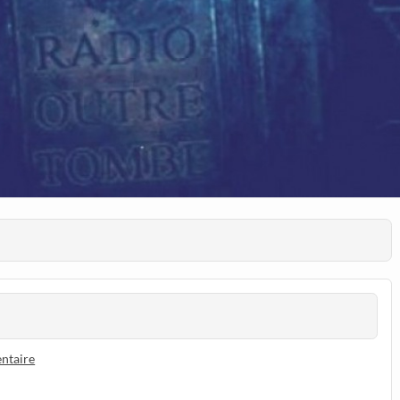
ntaire