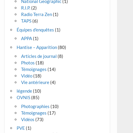
National Geographic
(1)
R.I.P.
(2)
Radio Terra Zen
(1)
TAPS
(6)
Équipes d'enquêtes
(1)
APPA
(1)
Hantise – Apparition
(80)
Articles de journal
(8)
Photos
(18)
Témoignages
(14)
Vidéo
(18)
Vie antérieure
(4)
légende
(10)
OVNIS
(85)
Photographies
(10)
Témoignages
(17)
Vidéos
(73)
PVE
(1)