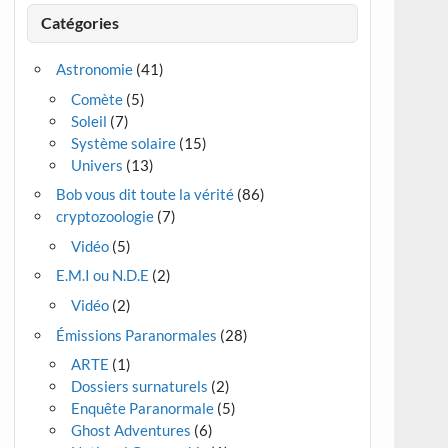
Catégories
Astronomie
(41)
Comète
(5)
Soleil
(7)
Système solaire
(15)
Univers
(13)
Bob vous dit toute la vérité
(86)
cryptozoologie
(7)
Vidéo
(5)
E.M.I ou N.D.E
(2)
Vidéo
(2)
Émissions Paranormales
(28)
ARTE
(1)
Dossiers surnaturels
(2)
Enquête Paranormale
(5)
Ghost Adventures
(6)