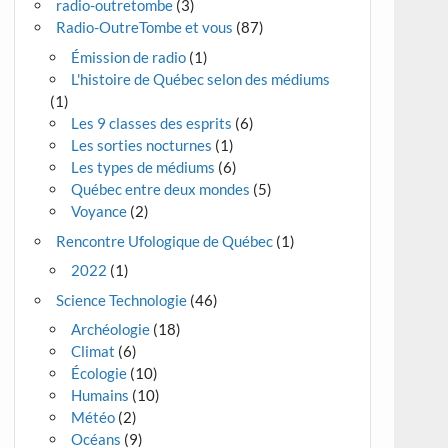
radio-outretombe
(3)
Radio-OutreTombe et vous
(87)
Émission de radio
(1)
L'histoire de Québec selon des médiums
(1)
Les 9 classes des esprits
(6)
Les sorties nocturnes
(1)
Les types de médiums
(6)
Québec entre deux mondes
(5)
Voyance
(2)
Rencontre Ufologique de Québec
(1)
2022
(1)
Science Technologie
(46)
Archéologie
(18)
Climat
(6)
Écologie
(10)
Humains
(10)
Météo
(2)
Océans
(9)