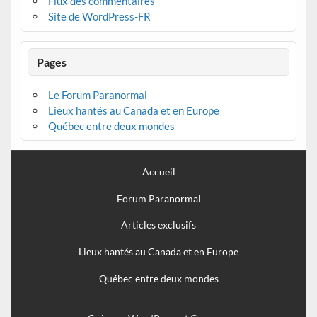
Flux des commentaires
Site de WordPress-FR
Pages
Le Forum Paranormal
Lieux hantés au Canada et en Europe
Québec entre deux mondes
Accueil
Forum Paranormal
Articles exclusifs
Lieux hantés au Canada et en Europe
Québec entre deux mondes