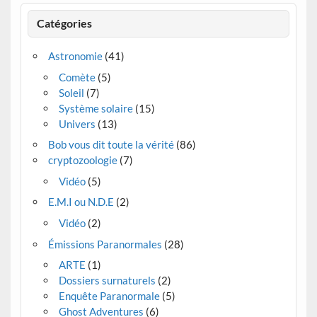
Catégories
Astronomie
(41)
Comète
(5)
Soleil
(7)
Système solaire
(15)
Univers
(13)
Bob vous dit toute la vérité
(86)
cryptozoologie
(7)
Vidéo
(5)
E.M.I ou N.D.E
(2)
Vidéo
(2)
Émissions Paranormales
(28)
ARTE
(1)
Dossiers surnaturels
(2)
Enquête Paranormale
(5)
Ghost Adventures
(6)