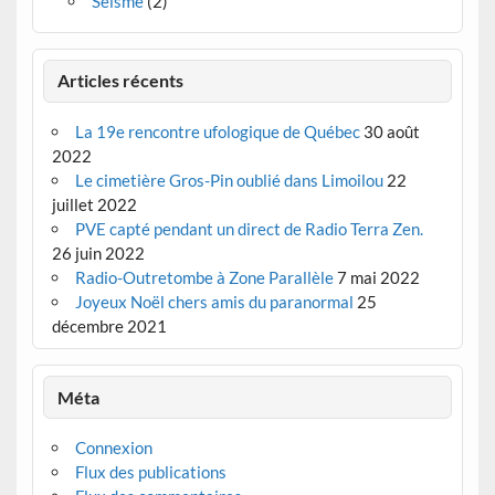
Séisme
(2)
Articles récents
La 19e rencontre ufologique de Québec
30 août
2022
Le cimetière Gros-Pin oublié dans Limoilou
22
juillet 2022
PVE capté pendant un direct de Radio Terra Zen.
26 juin 2022
Radio-Outretombe à Zone Parallèle
7 mai 2022
Joyeux Noël chers amis du paranormal
25
décembre 2021
Méta
Connexion
Flux des publications