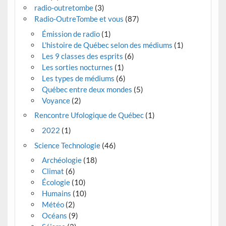
radio-outretombe
(3)
Radio-OutreTombe et vous
(87)
Émission de radio
(1)
L'histoire de Québec selon des médiums
(1)
Les 9 classes des esprits
(6)
Les sorties nocturnes
(1)
Les types de médiums
(6)
Québec entre deux mondes
(5)
Voyance
(2)
Rencontre Ufologique de Québec
(1)
2022
(1)
Science Technologie
(46)
Archéologie
(18)
Climat
(6)
Écologie
(10)
Humains
(10)
Météo
(2)
Océans
(9)