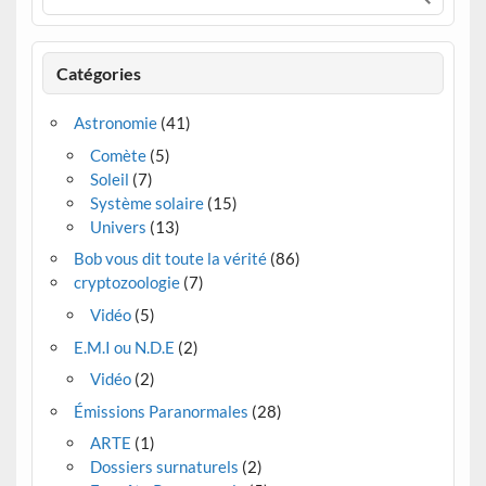
Catégories
Astronomie
(41)
Comète
(5)
Soleil
(7)
Système solaire
(15)
Univers
(13)
Bob vous dit toute la vérité
(86)
cryptozoologie
(7)
Vidéo
(5)
E.M.I ou N.D.E
(2)
Vidéo
(2)
Émissions Paranormales
(28)
ARTE
(1)
Dossiers surnaturels
(2)