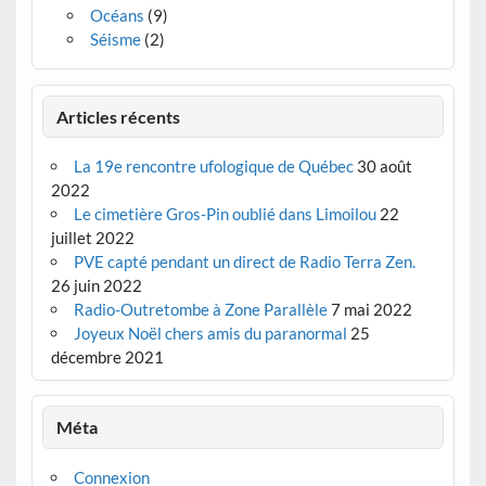
Océans
(9)
Séisme
(2)
Articles récents
La 19e rencontre ufologique de Québec
30 août
2022
Le cimetière Gros-Pin oublié dans Limoilou
22
juillet 2022
PVE capté pendant un direct de Radio Terra Zen.
26 juin 2022
Radio-Outretombe à Zone Parallèle
7 mai 2022
Joyeux Noël chers amis du paranormal
25
décembre 2021
Méta
Connexion