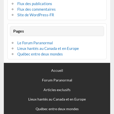
Flux des publications
Flux des commentaires
Site de WordPress-FR
Pages
Le Forum Paranormal
Lieux hantés au Canada et en Europe
Québec entre deux mondes
Accueil
Forum Paranormal
Articles exclusifs
Lieux hantés au Canada et en Europe
Québec entre deux mondes