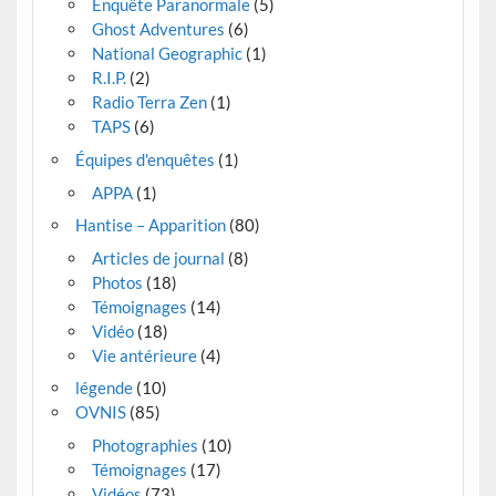
Enquête Paranormale
(5)
Ghost Adventures
(6)
National Geographic
(1)
R.I.P.
(2)
Radio Terra Zen
(1)
TAPS
(6)
Équipes d'enquêtes
(1)
APPA
(1)
Hantise – Apparition
(80)
Articles de journal
(8)
Photos
(18)
Témoignages
(14)
Vidéo
(18)
Vie antérieure
(4)
légende
(10)
OVNIS
(85)
Photographies
(10)
Témoignages
(17)
Vidéos
(73)