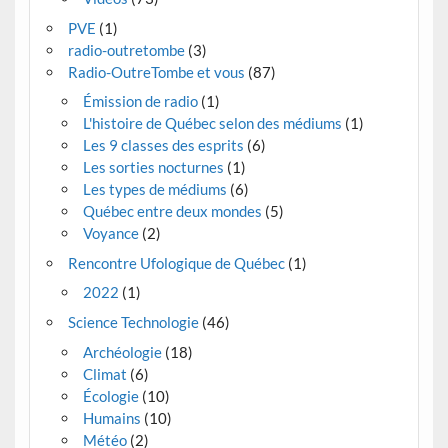
PVE
(1)
radio-outretombe
(3)
Radio-OutreTombe et vous
(87)
Émission de radio
(1)
L'histoire de Québec selon des médiums
(1)
Les 9 classes des esprits
(6)
Les sorties nocturnes
(1)
Les types de médiums
(6)
Québec entre deux mondes
(5)
Voyance
(2)
Rencontre Ufologique de Québec
(1)
2022
(1)
Science Technologie
(46)
Archéologie
(18)
Climat
(6)
Écologie
(10)
Humains
(10)
Météo
(2)