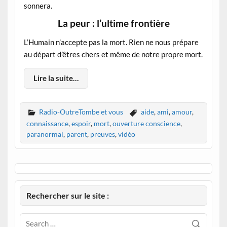
sonnera.
La peur : l’ultime frontière
L’Humain n’accepte pas la mort. Rien ne nous prépare
au départ d’êtres chers et même de notre propre mort.
Lire la suite…
Radio-OutreTombe et vous
aide
,
ami
,
amour
,
connaissance
,
espoir
,
mort
,
ouverture conscience
,
paranormal
,
parent
,
preuves
,
vidéo
Rechercher sur le site :