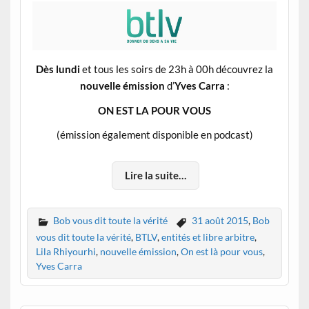
Dès lundi
et tous les soirs de 23h à 00h découvrez la
nouvelle émission
d’
Yves Carra
:
ON EST LA POUR VOUS
(émission également disponible en podcast)
Lire la suite…
Bob vous dit toute la vérité
31 août 2015
,
Bob
vous dit toute la vérité
,
BTLV
,
entités et libre arbitre
,
Lila Rhiyourhi
,
nouvelle émission
,
On est là pour vous
,
Yves Carra