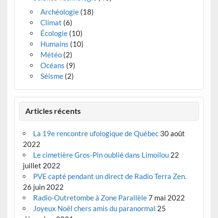
Archéologie
(18)
Climat
(6)
Écologie
(10)
Humains
(10)
Météo
(2)
Océans
(9)
Séisme
(2)
Articles récents
La 19e rencontre ufologique de Québec
30 août
2022
Le cimetière Gros-Pin oublié dans Limoilou
22
juillet 2022
PVE capté pendant un direct de Radio Terra Zen.
26 juin 2022
Radio-Outretombe à Zone Parallèle
7 mai 2022
Joyeux Noël chers amis du paranormal
25