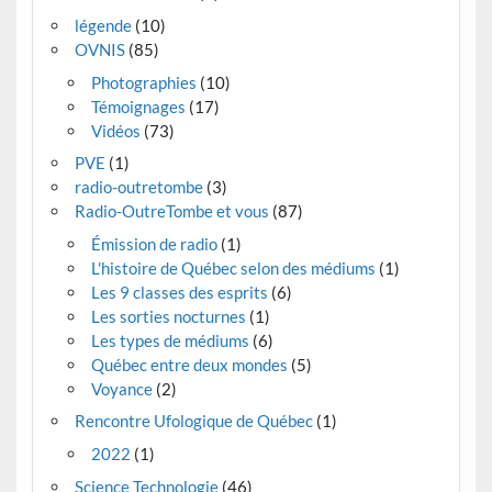
légende
(10)
OVNIS
(85)
Photographies
(10)
Témoignages
(17)
Vidéos
(73)
PVE
(1)
radio-outretombe
(3)
Radio-OutreTombe et vous
(87)
Émission de radio
(1)
L'histoire de Québec selon des médiums
(1)
Les 9 classes des esprits
(6)
Les sorties nocturnes
(1)
Les types de médiums
(6)
Québec entre deux mondes
(5)
Voyance
(2)
Rencontre Ufologique de Québec
(1)
2022
(1)
Science Technologie
(46)