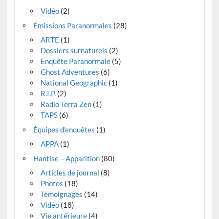
Vidéo
(2)
Émissions Paranormales
(28)
ARTE
(1)
Dossiers surnaturels
(2)
Enquête Paranormale
(5)
Ghost Adventures
(6)
National Geographic
(1)
R.I.P.
(2)
Radio Terra Zen
(1)
TAPS
(6)
Équipes d'enquêtes
(1)
APPA
(1)
Hantise – Apparition
(80)
Articles de journal
(8)
Photos
(18)
Témoignages
(14)
Vidéo
(18)
Vie antérieure
(4)