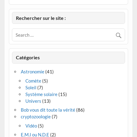
Rechercher sur le site :
Catégories
Astronomie
(41)
Comète
(5)
Soleil
(7)
Système solaire
(15)
Univers
(13)
Bob vous dit toute la vérité
(86)
cryptozoologie
(7)
Vidéo
(5)
E.M.I ou N.D.E
(2)