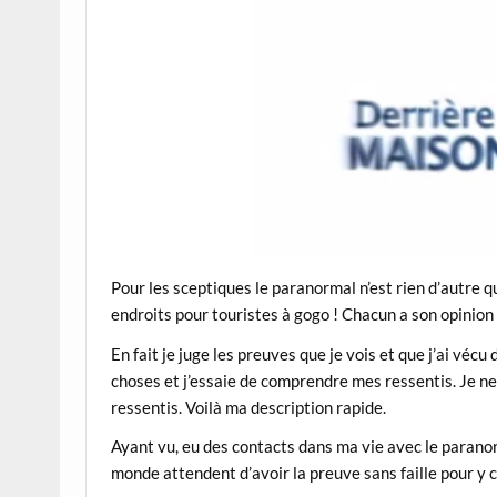
Pour les sceptiques le paranormal n’est rien d’autre q
endroits pour touristes à gogo ! Chacun a son opinion 
En fait je juge les preuves que je vois et que j’ai vécu
choses et j’essaie de comprendre mes ressentis. Je ne
ressentis. Voilà ma description rapide.
Ayant vu, eu des contacts dans ma vie avec le paranorm
monde attendent d’avoir la preuve sans faille pour y cr