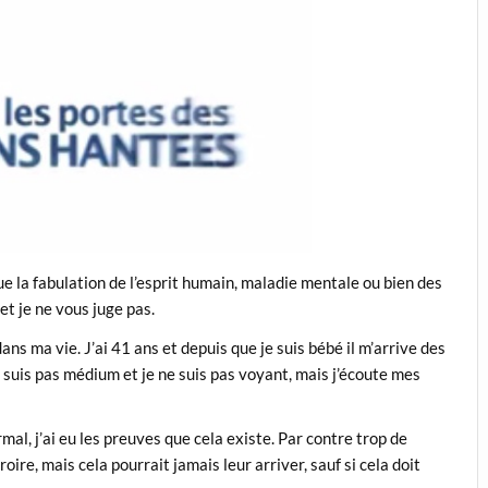
ue la fabulation de l’esprit humain, maladie mentale ou bien des
et je ne vous juge pas.
 dans ma vie. J’ai 41 ans et depuis que je suis bébé il m’arrive des
 suis pas médium et je ne suis pas voyant, mais j’écoute mes
al, j’ai eu les preuves que cela existe. Par contre trop de
oire, mais cela pourrait jamais leur arriver, sauf si cela doit