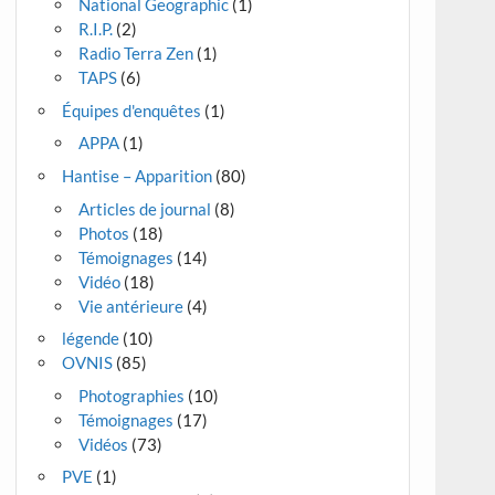
National Geographic
(1)
R.I.P.
(2)
Radio Terra Zen
(1)
TAPS
(6)
Équipes d'enquêtes
(1)
APPA
(1)
Hantise – Apparition
(80)
Articles de journal
(8)
Photos
(18)
Témoignages
(14)
Vidéo
(18)
Vie antérieure
(4)
légende
(10)
OVNIS
(85)
Photographies
(10)
Témoignages
(17)
Vidéos
(73)
PVE
(1)