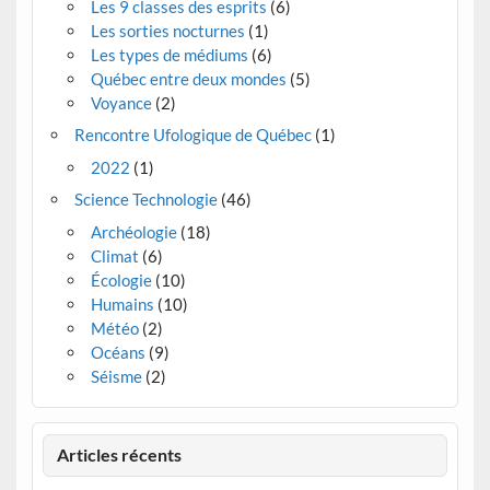
Les 9 classes des esprits
(6)
Les sorties nocturnes
(1)
Les types de médiums
(6)
Québec entre deux mondes
(5)
Voyance
(2)
Rencontre Ufologique de Québec
(1)
2022
(1)
Science Technologie
(46)
Archéologie
(18)
Climat
(6)
Écologie
(10)
Humains
(10)
Météo
(2)
Océans
(9)
Séisme
(2)
Articles récents