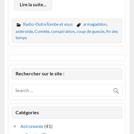
Lire la suite…
Radio-OutreTombe et vous
armagaddon
,
astéroïde
,
Comète
,
conspiration
,
coup de gueule
,
fin des
temps
Rechercher sur le site :
Catégories
Astronomie
(41)