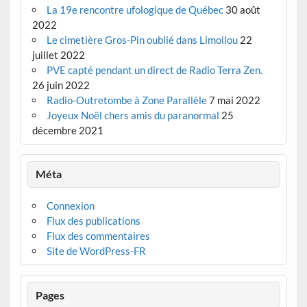
La 19e rencontre ufologique de Québec
30 août
2022
Le cimetière Gros-Pin oublié dans Limoilou
22
juillet 2022
PVE capté pendant un direct de Radio Terra Zen.
26 juin 2022
Radio-Outretombe à Zone Parallèle
7 mai 2022
Joyeux Noël chers amis du paranormal
25
décembre 2021
Méta
Connexion
Flux des publications
Flux des commentaires
Site de WordPress-FR
Pages