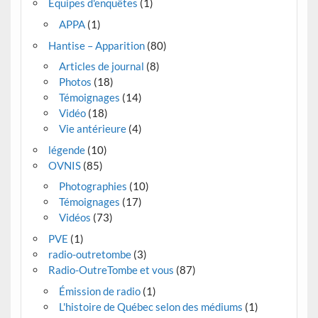
Équipes d'enquêtes
(1)
APPA
(1)
Hantise – Apparition
(80)
Articles de journal
(8)
Photos
(18)
Témoignages
(14)
Vidéo
(18)
Vie antérieure
(4)
légende
(10)
OVNIS
(85)
Photographies
(10)
Témoignages
(17)
Vidéos
(73)
PVE
(1)
radio-outretombe
(3)
Radio-OutreTombe et vous
(87)
Émission de radio
(1)
L'histoire de Québec selon des médiums
(1)