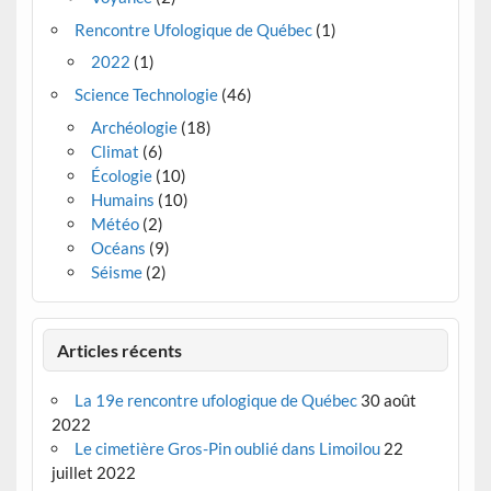
Rencontre Ufologique de Québec
(1)
2022
(1)
Science Technologie
(46)
Archéologie
(18)
Climat
(6)
Écologie
(10)
Humains
(10)
Météo
(2)
Océans
(9)
Séisme
(2)
Articles récents
La 19e rencontre ufologique de Québec
30 août
2022
Le cimetière Gros-Pin oublié dans Limoilou
22
juillet 2022