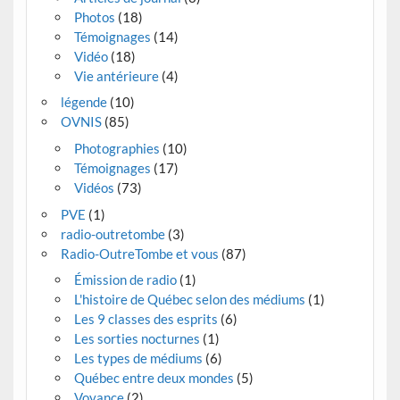
Photos
(18)
Témoignages
(14)
Vidéo
(18)
Vie antérieure
(4)
légende
(10)
OVNIS
(85)
Photographies
(10)
Témoignages
(17)
Vidéos
(73)
PVE
(1)
radio-outretombe
(3)
Radio-OutreTombe et vous
(87)
Émission de radio
(1)
L'histoire de Québec selon des médiums
(1)
Les 9 classes des esprits
(6)
Les sorties nocturnes
(1)
Les types de médiums
(6)
Québec entre deux mondes
(5)
Voyance
(2)