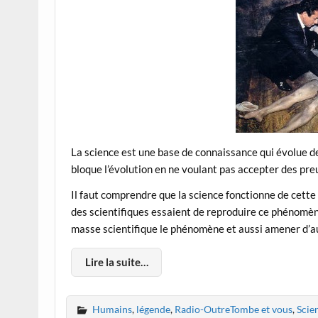
La science est une base de connaissance qui évolue de
bloque l’évolution en ne voulant pas accepter des pre
Il faut comprendre que la science fonctionne de cette
des scientifiques essaient de reproduire ce phénomèn
masse scientifique le phénomène et aussi amener d’aut
Lire la suite…
Humains
,
légende
,
Radio-OutreTombe et vous
,
Scie