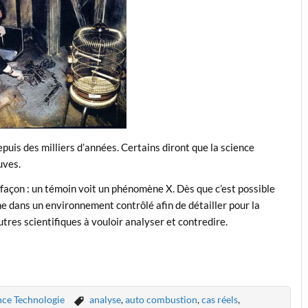
puis des milliers d’années. Certains diront que la science
uves.
 façon : un témoin voit un phénomène X. Dès que c’est possible
e dans un environnement contrôlé afin de détailler pour la
res scientifiques à vouloir analyser et contredire.
nce Technologie
analyse
,
auto combustion
,
cas réels
,