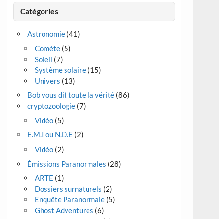
Catégories
Astronomie
(41)
Comète
(5)
Soleil
(7)
Système solaire
(15)
Univers
(13)
Bob vous dit toute la vérité
(86)
cryptozoologie
(7)
Vidéo
(5)
E.M.I ou N.D.E
(2)
Vidéo
(2)
Émissions Paranormales
(28)
ARTE
(1)
Dossiers surnaturels
(2)
Enquête Paranormale
(5)
Ghost Adventures
(6)