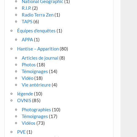
National Geographic
(1)
R.I.P.
(2)
Radio Terra Zen
(1)
TAPS
(6)
Équipes d'enquêtes
(1)
APPA
(1)
Hantise – Apparition
(80)
Articles de journal
(8)
Photos
(18)
Témoignages
(14)
Vidéo
(18)
Vie antérieure
(4)
légende
(10)
OVNIS
(85)
Photographies
(10)
Témoignages
(17)
Vidéos
(73)
PVE
(1)