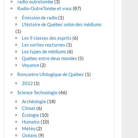
radio-outretombe
(3)
Radio-OutreTombe et vous
(87)
Émission de radio
(1)
L'histoire de Québec selon des médiums
(1)
Les 9 classes des esprits
(6)
Les sorties nocturnes
(1)
Les types de médiums
(6)
Québec entre deux mondes
(5)
Voyance
(2)
Rencontre Ufologique de Québec
(1)
2022
(1)
Science Technologie
(46)
Archéologie
(18)
Climat
(6)
Écologie
(10)
Humains
(10)
Météo
(2)
Océans
(9)