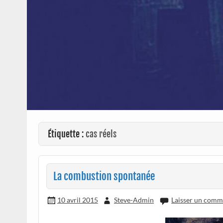
Étiquette :
cas réels
La combustion spontanée
10 avril 2015
Steve-Admin
Laisser un comm