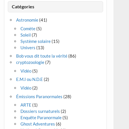
Catégories
Astronomie
(41)
Comète
(5)
Soleil
(7)
Système solaire
(15)
Univers
(13)
Bob vous dit toute la vérité
(86)
cryptozoologie
(7)
Vidéo
(5)
E.M.I ou N.D.E
(2)
Vidéo
(2)
Émissions Paranormales
(28)
ARTE
(1)
Dossiers surnaturels
(2)
Enquête Paranormale
(5)
Ghost Adventures
(6)