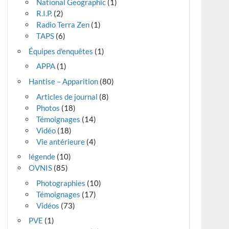
National Geographic
(1)
R.I.P.
(2)
Radio Terra Zen
(1)
TAPS
(6)
Équipes d'enquêtes
(1)
APPA
(1)
Hantise – Apparition
(80)
Articles de journal
(8)
Photos
(18)
Témoignages
(14)
Vidéo
(18)
Vie antérieure
(4)
légende
(10)
OVNIS
(85)
Photographies
(10)
Témoignages
(17)
Vidéos
(73)
PVE
(1)