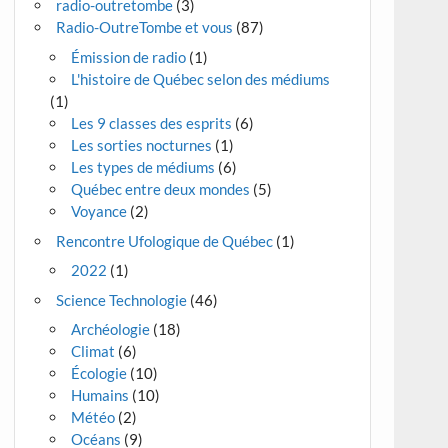
radio-outretombe
(3)
Radio-OutreTombe et vous
(87)
Émission de radio
(1)
L'histoire de Québec selon des médiums
(1)
Les 9 classes des esprits
(6)
Les sorties nocturnes
(1)
Les types de médiums
(6)
Québec entre deux mondes
(5)
Voyance
(2)
Rencontre Ufologique de Québec
(1)
2022
(1)
Science Technologie
(46)
Archéologie
(18)
Climat
(6)
Écologie
(10)
Humains
(10)
Météo
(2)
Océans
(9)