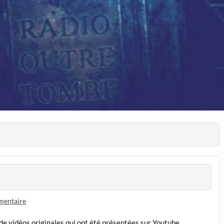
mentaire
e vidéos originales qui ont été présentées sur Youtube,