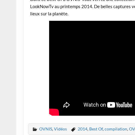
LookNowTv au printemps 2014. De belles captures vena
lieux sur la planète.
OVNIS
,
Vidéos
2014
,
Best Of
,
compilation
,
OV