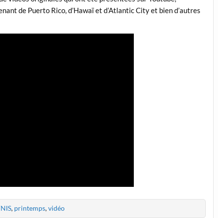
nt de Puerto Rico, d’Hawaï et d’Atlantic City et bien d’autres
NIS
,
printemps
,
vidéo