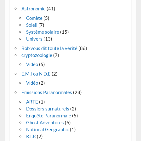
Astronomie
(41)
Comète
(5)
Soleil
(7)
Système solaire
(15)
Univers
(13)
Bob vous dit toute la vérité
(86)
cryptozoologie
(7)
Vidéo
(5)
E.M.I ou N.D.E
(2)
Vidéo
(2)
Émissions Paranormales
(28)
ARTE
(1)
Dossiers surnaturels
(2)
Enquête Paranormale
(5)
Ghost Adventures
(6)
National Geographic
(1)
R.I.P.
(2)