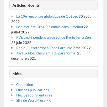
Articles récents
La 19e rencontre ufologique de Québec
30 août
2022
Le cimetière Gros-Pin oublié dans Limoilou
22
juillet 2022
PVE capté pendant un direct de Radio Terra Zen.
26 juin 2022
Radio-Outretombe à Zone Parallèle
7 mai 2022
Joyeux Noël chers amis du paranormal
25
décembre 2021
Méta
Connexion
Flux des publications
Flux des commentaires
Site de WordPress-FR