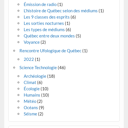
Émission de radio
(1)
L'histoire de Québec selon des médiums
(1)
Les 9 classes des esprits
(6)
Les sorties nocturnes
(1)
Les types de médiums
(6)
Québec entre deux mondes
(5)
Voyance
(2)
Rencontre Ufologique de Québec
(1)
2022
(1)
Science Technologie
(46)
Archéologie
(18)
Climat
(6)
Écologie
(10)
Humains
(10)
Météo
(2)
Océans
(9)
Séisme
(2)