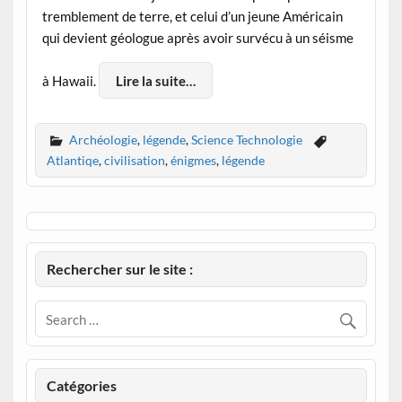
tremblement de terre, et celui d’un jeune Américain
qui devient géologue après avoir survécu à un séisme
à Hawaii.
Lire la suite…
Archéologie
,
légende
,
Science Technologie
Atlantiqe
,
civilisation
,
énigmes
,
légende
Rechercher sur le site :
Catégories