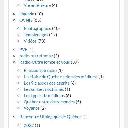
Vie antérieure
(4)
légende
(10)
OVNIS
(85)
Photographies
(10)
Témoignages
(17)
Vidéos
(73)
PVE
(1)
radio-outretombe
(3)
Radio-OutreTombe et vous
(87)
Émission de radio
(1)
L'histoire de Québec selon des médiums
(1)
Les 9 classes des esprits
(6)
Les sorties nocturnes
(1)
Les types de médiums
(6)
Québec entre deux mondes
(5)
Voyance
(2)
Rencontre Ufologique de Québec
(1)
2022
(1)