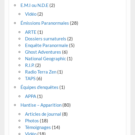
E.M.I ou N.D.E
(2)
Vidéo
(2)
Émissions Paranormales
(28)
ARTE
(1)
Dossiers surnaturels
(2)
Enquête Paranormale
(5)
Ghost Adventures
(6)
National Geographic
(1)
R.I.P.
(2)
Radio Terra Zen
(1)
TAPS
(6)
Équipes d'enquêtes
(1)
APPA
(1)
Hantise – Apparition
(80)
Articles de journal
(8)
Photos
(18)
Témoignages
(14)
Vidéo
(18)