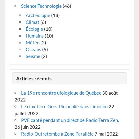
Science Technologie
(46)
Archéologie
(18)
Climat
(6)
Écologie
(10)
Humains
(10)
Météo
(2)
Océans
(9)
Séisme
(2)
Articles récents
La 19e rencontre ufologique de Québec
30 août
2022
Le cimetière Gros-Pin oublié dans Limoilou
22
juillet 2022
PVE capté pendant un direct de Radio Terra Zen.
26 juin 2022
Radio-Outretombe à Zone Parallèle
7 mai 2022