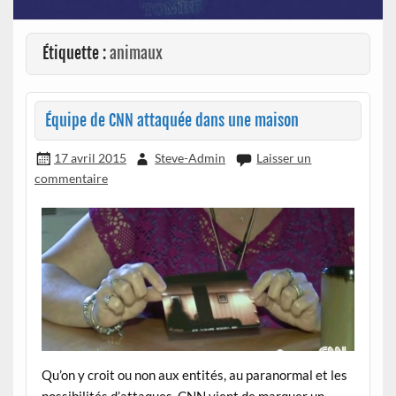
Étiquette :
animaux
Équipe de CNN attaquée dans une maison
17 avril 2015
Steve-Admin
Laisser un
commentaire
Qu’on y croit ou non aux entités, au paranormal et les