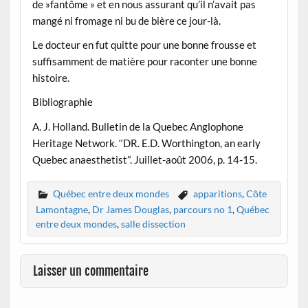
de »fantôme » et en nous assurant qu’il n’avait pas
mangé ni fromage ni bu de bière ce jour-là.
Le docteur en fut quitte pour une bonne frousse et
suffisamment de matière pour raconter une bonne
histoire.
Bibliographie
A. J. Holland. Bulletin de la Quebec Anglophone
Heritage Network. ‘‘DR. E.D. Worthington, an early
Quebec anaesthetist’‘. Juillet-août 2006, p. 14-15.
Québec entre deux mondes
apparitions
,
Côte
Lamontagne
,
Dr James Douglas
,
parcours no 1
,
Québec
entre deux mondes
,
salle dissection
Laisser un commentaire