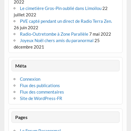
2022
Le cimetière Gros-Pin oublié dans Limoilou
22
juillet 2022
PVE capté pendant un direct de Radio Terra Zen.
26 juin 2022
Radio-Outretombe à Zone Parallèle
7 mai 2022
Joyeux Noël chers amis du paranormal
25
décembre 2021
Méta
Connexion
Flux des publications
Flux des commentaires
Site de WordPress-FR
Pages
Le Forum Paranormal