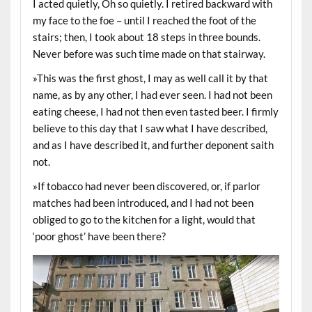
I acted quietly, Oh so quietly. I retired backward with
my face to the foe – until I reached the foot of the
stairs; then, I took about 18 steps in three bounds.
Never before was such time made on that stairway.
»This was the first ghost, I may as well call it by that
name, as by any other, I had ever seen. I had not been
eating cheese, I had not then even tasted beer. I firmly
believe to this day that I saw what I have described,
and as I have described it, and further deponent saith
not.
»If tobacco had never been discovered, or, if parlor
matches had been introduced, and I had not been
obliged to go to the kitchen for a light, would that
‘poor ghost’ have been there?