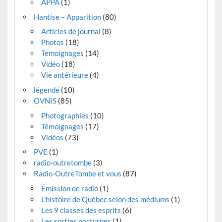
APPA
(1)
Hantise – Apparition
(80)
Articles de journal
(8)
Photos
(18)
Témoignages
(14)
Vidéo
(18)
Vie antérieure
(4)
légende
(10)
OVNIS
(85)
Photographies
(10)
Témoignages
(17)
Vidéos
(73)
PVE
(1)
radio-outretombe
(3)
Radio-OutreTombe et vous
(87)
Émission de radio
(1)
L'histoire de Québec selon des médiums
(1)
Les 9 classes des esprits
(6)
Les sorties nocturnes
(1)