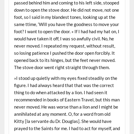
passed behind him and coming to his left side, stooped
down to open the stove door. He did not move, not one
foot, so I said in my blandest tones, looking up at the
same ttime, ‘Will you have the goodness to move your
foot? I want to open the door. » If I had had my hat on, I
would have taken it off, I was so awfully civil. No, he
never moved. I repeated my request, without result,
so losing patience I pushed the door open forcibly. It
opened back to its hinges, but the feet never moved.
The stove door went right straight through them.
»I stood up quietly with my eyes fixed steadily on the
figure. I had always heard that that was the correct
thing to do when attacked by a lion. I had seen it
recommended in books of Eastern Travel, but this man
never moved. He was worse than a lion and I might be
annihilated at any moment. O, for a word from old
Kitty [la servante du Dr. Douglas]. She would have
prayed to the Saints for me. I had to act for myself, and