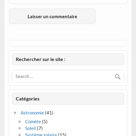
Rechercher sur le site :
Catégories
Astronomie
(41)
Comète
(5)
Soleil
(7)
Système solaire
(15)