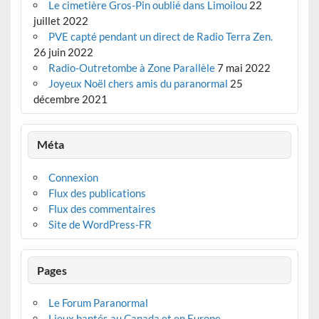
Le cimetière Gros-Pin oublié dans Limoilou
22
juillet 2022
PVE capté pendant un direct de Radio Terra Zen.
26 juin 2022
Radio-Outretombe à Zone Parallèle
7 mai 2022
Joyeux Noël chers amis du paranormal
25
décembre 2021
Méta
Connexion
Flux des publications
Flux des commentaires
Site de WordPress-FR
Pages
Le Forum Paranormal
Lieux hantés au Canada et en Europe