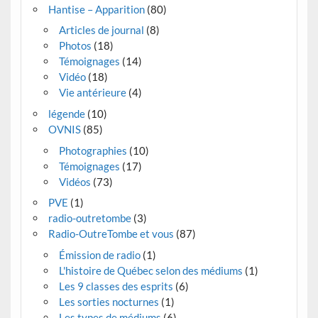
Hantise – Apparition
(80)
Articles de journal
(8)
Photos
(18)
Témoignages
(14)
Vidéo
(18)
Vie antérieure
(4)
légende
(10)
OVNIS
(85)
Photographies
(10)
Témoignages
(17)
Vidéos
(73)
PVE
(1)
radio-outretombe
(3)
Radio-OutreTombe et vous
(87)
Émission de radio
(1)
L'histoire de Québec selon des médiums
(1)
Les 9 classes des esprits
(6)
Les sorties nocturnes
(1)
Les types de médiums
(6)