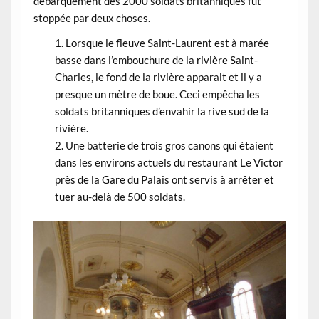
débarquement des 2000 soldats britanniques fut
stoppée par deux choses.
Lorsque le fleuve Saint-Laurent est à marée
basse dans l’embouchure de la rivière Saint-
Charles, le fond de la rivière apparait et il y a
presque un mètre de boue. Ceci empêcha les
soldats britanniques d’envahir la rive sud de la
rivière.
Une batterie de trois gros canons qui étaient
dans les environs actuels du restaurant Le Victor
près de la Gare du Palais ont servis à arrêter et
tuer au-delà de 500 soldats.