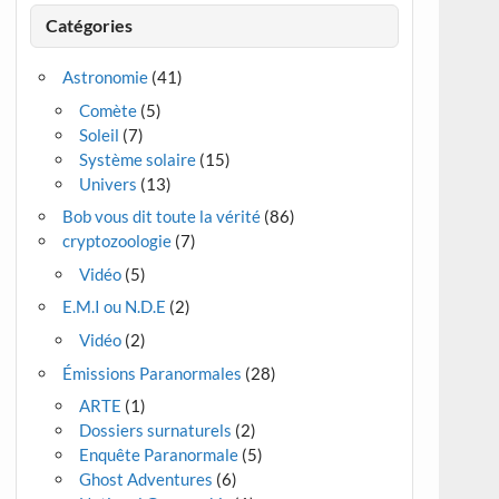
Catégories
Astronomie
(41)
Comète
(5)
Soleil
(7)
Système solaire
(15)
Univers
(13)
Bob vous dit toute la vérité
(86)
cryptozoologie
(7)
Vidéo
(5)
E.M.I ou N.D.E
(2)
Vidéo
(2)
Émissions Paranormales
(28)
ARTE
(1)
Dossiers surnaturels
(2)
Enquête Paranormale
(5)
Ghost Adventures
(6)