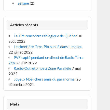
Séisme
(2)
Articles récents
La 19e rencontre ufologique de Québec
30
août 2022
Le cimetière Gros-Pin oublié dans Limoilou
22 juillet 2022
PVE capté pendant un direct de Radio Terra
Zen.
26 juin 2022
Radio-Outretombe à Zone Parallèle
7 mai
2022
Joyeux Noël chers amis du paranormal
25
décembre 2021
Méta