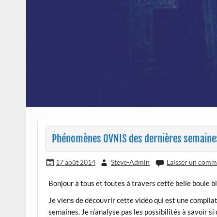
Phénomènes OVNIS des dernières semaine
17 août 2014
Steve-Admin
Laisser un comm
Bonjour à tous et toutes à travers cette belle boule 
Je viens de découvrir cette vidéo qui est une compila
semaines. Je n’analyse pas les possibilités à savoir s