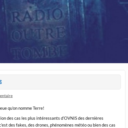
s
entaire
bleue qu’on nomme Terre!
tion des cas les plus intéressants d’OVNIS des dernières
i c’est des fakes, des drones, phénomènes météo ou bien des cas