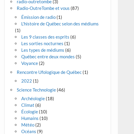
radio-outretombe
(3)
Radio-OutreTombe et vous
(87)
Émission de radio
(1)
L'histoire de Québec selon des médiums
(1)
Les 9 classes des esprits
(6)
Les sorties nocturnes
(1)
Les types de médiums
(6)
Québec entre deux mondes
(5)
Voyance
(2)
Rencontre Ufologique de Québec
(1)
2022
(1)
Science Technologie
(46)
Archéologie
(18)
Climat
(6)
Écologie
(10)
Humains
(10)
Météo
(2)
Océans
(9)