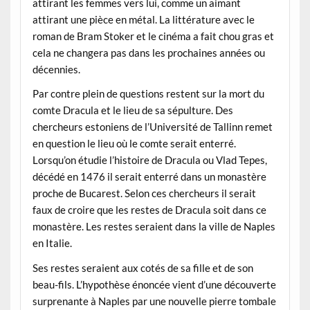
attirant les femmes vers lui, comme un aimant
attirant une pièce en métal. La littérature avec le
roman de Bram Stoker et le cinéma a fait chou gras et
cela ne changera pas dans les prochaines années ou
décennies.
Par contre plein de questions restent sur la mort du
comte Dracula et le lieu de sa sépulture. Des
chercheurs estoniens de l’Université de Tallinn remet
en question le lieu où le comte serait enterré.
Lorsqu’on étudie l’histoire de Dracula ou Vlad Tepes,
décédé en 1476 il serait enterré dans un monastère
proche de Bucarest. Selon ces chercheurs il serait
faux de croire que les restes de Dracula soit dans ce
monastère. Les restes seraient dans la ville de Naples
en Italie.
Ses restes seraient aux cotés de sa fille et de son
beau-fils. L’hypothèse énoncée vient d’une découverte
surprenante à Naples par une nouvelle pierre tombale