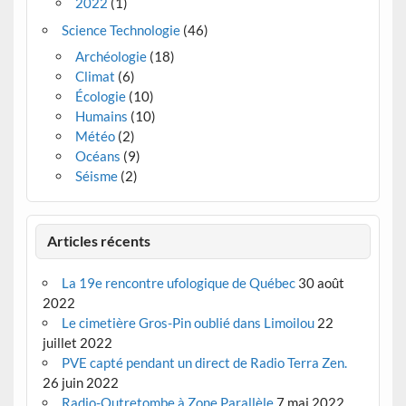
2022
(1)
Science Technologie
(46)
Archéologie
(18)
Climat
(6)
Écologie
(10)
Humains
(10)
Météo
(2)
Océans
(9)
Séisme
(2)
Articles récents
La 19e rencontre ufologique de Québec
30 août
2022
Le cimetière Gros-Pin oublié dans Limoilou
22
juillet 2022
PVE capté pendant un direct de Radio Terra Zen.
26 juin 2022
Radio-Outretombe à Zone Parallèle
7 mai 2022