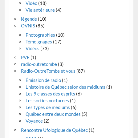
Vidéo
(18)
Vie antérieure
(4)
légende
(10)
OVNIS
(85)
Photographies
(10)
Témoignages
(17)
Vidéos
(73)
PVE
(1)
radio-outretombe
(3)
Radio-OutreTombe et vous
(87)
Émission de radio
(1)
L'histoire de Québec selon des médiums
(1)
Les 9 classes des esprits
(6)
Les sorties nocturnes
(1)
Les types de médiums
(6)
Québec entre deux mondes
(5)
Voyance
(2)
Rencontre Ufologique de Québec
(1)