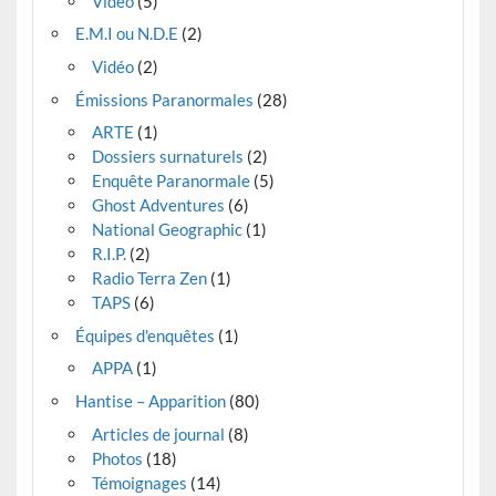
Vidéo
(5)
E.M.I ou N.D.E
(2)
Vidéo
(2)
Émissions Paranormales
(28)
ARTE
(1)
Dossiers surnaturels
(2)
Enquête Paranormale
(5)
Ghost Adventures
(6)
National Geographic
(1)
R.I.P.
(2)
Radio Terra Zen
(1)
TAPS
(6)
Équipes d'enquêtes
(1)
APPA
(1)
Hantise – Apparition
(80)
Articles de journal
(8)
Photos
(18)
Témoignages
(14)