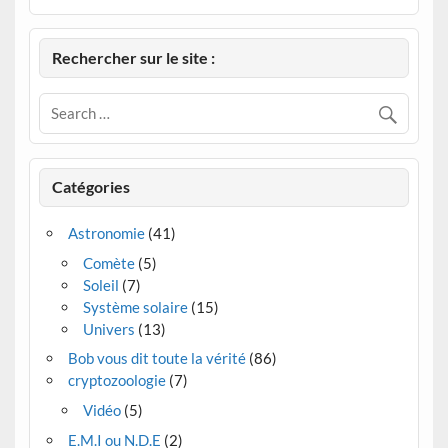
Rechercher sur le site :
Catégories
Astronomie
(41)
Comète
(5)
Soleil
(7)
Système solaire
(15)
Univers
(13)
Bob vous dit toute la vérité
(86)
cryptozoologie
(7)
Vidéo
(5)
E.M.I ou N.D.E
(2)