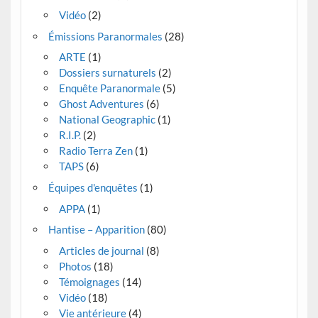
Vidéo
(2)
Émissions Paranormales
(28)
ARTE
(1)
Dossiers surnaturels
(2)
Enquête Paranormale
(5)
Ghost Adventures
(6)
National Geographic
(1)
R.I.P.
(2)
Radio Terra Zen
(1)
TAPS
(6)
Équipes d'enquêtes
(1)
APPA
(1)
Hantise – Apparition
(80)
Articles de journal
(8)
Photos
(18)
Témoignages
(14)
Vidéo
(18)
Vie antérieure
(4)