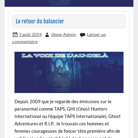
Le retour du balancier
3 août 2014
Steve-Admin
Laisser un
commentaire
Depuis 2009 que je regarde des émissions sur le
paranormal comme TAPS, GHI (Ghost Hunters
International ou l’équipe TAPS internationale), Ghost
Adventures et R.I.P.. Je trouvais ces hommes et
femmes courageuses de foncer tête première afin de