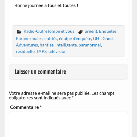
Bonne journée à tous et toutes !
Radio-OutreTombe et vous
argent
,
Enquêtes
Paranormales
,
entités
,
équipe d'enquête
,
GHI
,
Ghost
Adventures
,
hantise
,
intelligente
,
paranormal
,
résiduelle
,
TAPS
,
télévision
Laisser un commentaire
Votre adresse e-mail ne sera pas publiée.
Les champs
obligatoires sont indiqués avec
*
Commentaire
*