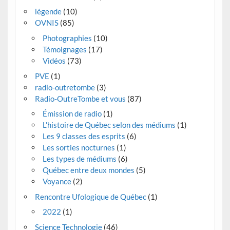
légende
(10)
OVNIS
(85)
Photographies
(10)
Témoignages
(17)
Vidéos
(73)
PVE
(1)
radio-outretombe
(3)
Radio-OutreTombe et vous
(87)
Émission de radio
(1)
L'histoire de Québec selon des médiums
(1)
Les 9 classes des esprits
(6)
Les sorties nocturnes
(1)
Les types de médiums
(6)
Québec entre deux mondes
(5)
Voyance
(2)
Rencontre Ufologique de Québec
(1)
2022
(1)
Science Technologie
(46)