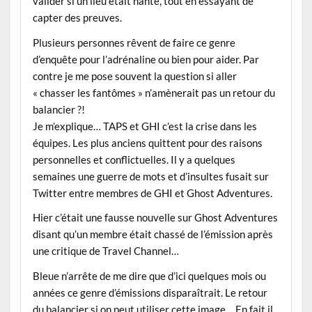
valider si un lieu était hanté, tout en essayant de
capter des preuves.
Plusieurs personnes rêvent de faire ce genre
d’enquête pour l’adrénaline ou bien pour aider. Par
contre je me pose souvent la question si aller
« chasser les fantômes » n’amènerait pas un retour du
balancier ?!
Je m’explique… TAPS et GHI c’est la crise dans les
équipes. Les plus anciens quittent pour des raisons
personnelles et conflictuelles. Il y a quelques
semaines une guerre de mots et d’insultes fusait sur
Twitter entre membres de GHI et Ghost Adventures.
Hier c’était une fausse nouvelle sur Ghost Adventures
disant qu’un membre était chassé de l’émission après
une critique de Travel Channel…
Bleue n’arrête de me dire que d’ici quelques mois ou
années ce genre d’émissions disparaîtrait. Le retour
du balancier si on peut utiliser cette image… En fait il