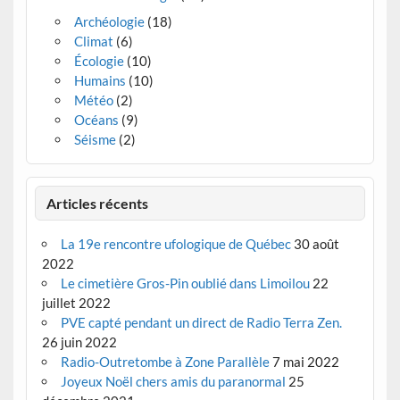
Archéologie
(18)
Climat
(6)
Écologie
(10)
Humains
(10)
Météo
(2)
Océans
(9)
Séisme
(2)
Articles récents
La 19e rencontre ufologique de Québec
30 août
2022
Le cimetière Gros-Pin oublié dans Limoilou
22
juillet 2022
PVE capté pendant un direct de Radio Terra Zen.
26 juin 2022
Radio-Outretombe à Zone Parallèle
7 mai 2022
Joyeux Noël chers amis du paranormal
25