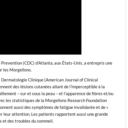
d Prevention (CDC) d’Atlanta, aux États-Unis, a entrepris une
ur les Morgellons.
e Dermatologie Clinique (American Journal of Clinical
ent des lésions cutanées allant de l’imperceptible à la
llement – sur et sous la peau – et l’apparence de fibres et/ou
avec les statistiques de la Morgellons Research Foundation
ionnent aussi des symptômes de fatigue invalidante et de «
er leur attention. Les patients rapportent aussi une grande
rs et des troubles du sommeil.