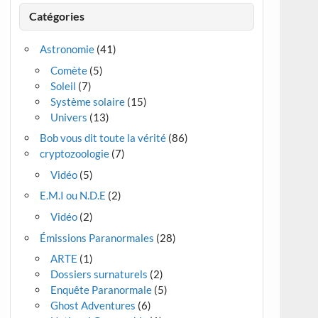
Catégories
Astronomie
(41)
Comète
(5)
Soleil
(7)
Système solaire
(15)
Univers
(13)
Bob vous dit toute la vérité
(86)
cryptozoologie
(7)
Vidéo
(5)
E.M.I ou N.D.E
(2)
Vidéo
(2)
Émissions Paranormales
(28)
ARTE
(1)
Dossiers surnaturels
(2)
Enquête Paranormale
(5)
Ghost Adventures
(6)