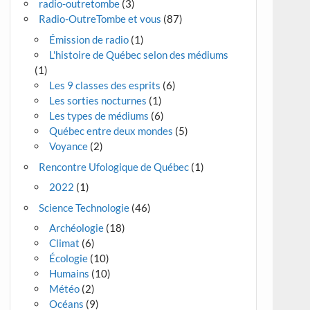
radio-outretombe
(3)
Radio-OutreTombe et vous
(87)
Émission de radio
(1)
L'histoire de Québec selon des médiums
(1)
Les 9 classes des esprits
(6)
Les sorties nocturnes
(1)
Les types de médiums
(6)
Québec entre deux mondes
(5)
Voyance
(2)
Rencontre Ufologique de Québec
(1)
2022
(1)
Science Technologie
(46)
Archéologie
(18)
Climat
(6)
Écologie
(10)
Humains
(10)
Météo
(2)
Océans
(9)