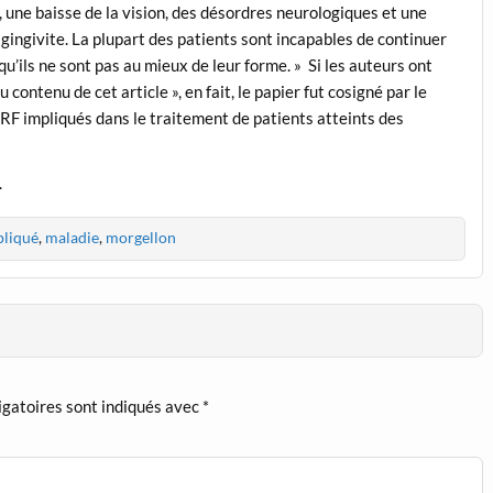
une baisse de la vision, des désordres neurologiques et une
 gingivite. La plupart des patients sont incapables de continuer
 qu’ils ne sont pas au mieux de leur forme. » Si les auteurs ont
au contenu de cet article », en fait, le papier fut cosigné par le
F impliqués dans le traitement de patients atteints des
.
pliqué
,
maladie
,
morgellon
igatoires sont indiqués avec
*