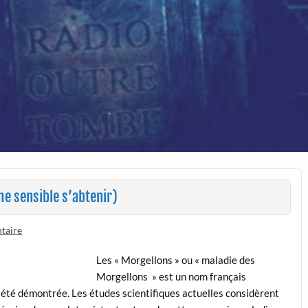
e sensible s’abtenir)
taire
Les « Morgellons » ou « maladie des
Morgellons » est un nom français
s été démontrée. Les études scientifiques actuelles considèrent