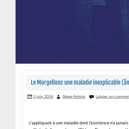
Le Morgellons une maladie inexplicable (âm
5 juin 2014
Steve-Admin
Laisser un commen
s’appliquant à une maladie dont l’existence n’a jamai