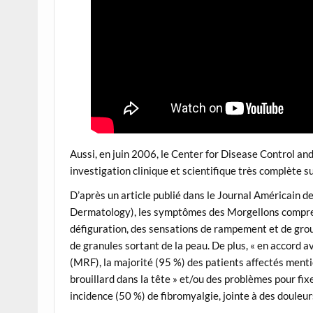
Aussi, en juin 2006, le Center for Disease Control an
investigation clinique et scientifique très complète s
D’après un article publié dans le Journal Américain d
Dermatology), les symptômes des Morgellons comprenn
défiguration, des sensations de rampement et de groui
de granules sortant de la peau. De plus, « en accord 
(MRF), la majorité (95 %) des patients affectés ment
brouillard dans la tête » et/ou des problèmes pour fix
incidence (50 %) de fibromyalgie, jointe à des douleu