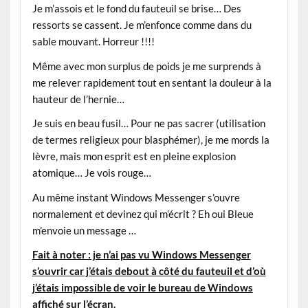
Je m’assois et le fond du fauteuil se brise… Des
ressorts se cassent. Je m’enfonce comme dans du
sable mouvant. Horreur !!!!
Même avec mon surplus de poids je me surprends à
me relever rapidement tout en sentant la douleur à la
hauteur de l’hernie…
Je suis en beau fusil… Pour ne pas sacrer (utilisation
de termes religieux pour blasphémer), je me mords la
lèvre, mais mon esprit est en pleine explosion
atomique… Je vois rouge…
Au même instant Windows Messenger s’ouvre
normalement et devinez qui m’écrit ? Eh oui Bleue
m’envoie un message …
Fait à noter : je n’ai pas vu Windows Messenger
s’ouvrir car j’étais debout à côté du fauteuil et d’où
j’étais impossible de voir le bureau de Windows
affiché sur l’écran.