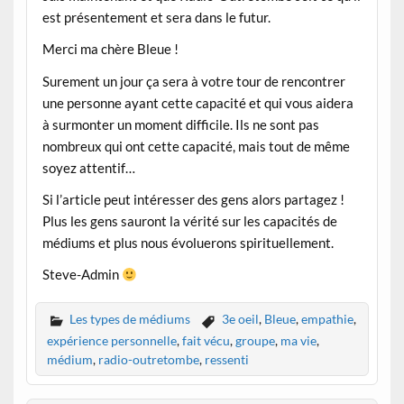
est présentement et sera dans le futur.
Merci ma chère Bleue !
Surement un jour ça sera à votre tour de rencontrer
une personne ayant cette capacité et qui vous aidera
à surmonter un moment difficile. Ils ne sont pas
nombreux qui ont cette capacité, mais tout de même
soyez attentif…
Si l’article peut intéresser des gens alors partagez !
Plus les gens sauront la vérité sur les capacités de
médiums et plus nous évoluerons spirituellement.
Steve-Admin
Les types de médiums
3e oeil
,
Bleue
,
empathie
,
expérience personnelle
,
fait vécu
,
groupe
,
ma vie
,
médium
,
radio-outretombe
,
ressenti