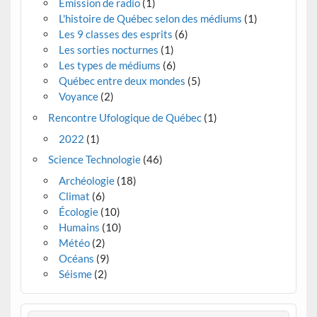
Émission de radio
(1)
L'histoire de Québec selon des médiums
(1)
Les 9 classes des esprits
(6)
Les sorties nocturnes
(1)
Les types de médiums
(6)
Québec entre deux mondes
(5)
Voyance
(2)
Rencontre Ufologique de Québec
(1)
2022
(1)
Science Technologie
(46)
Archéologie
(18)
Climat
(6)
Écologie
(10)
Humains
(10)
Météo
(2)
Océans
(9)
Séisme
(2)