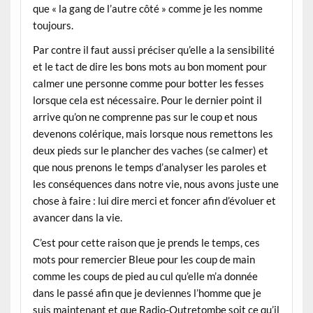
que « la gang de l’autre côté » comme je les nomme
toujours.
Par contre il faut aussi préciser qu’elle a la sensibilité
et le tact de dire les bons mots au bon moment pour
calmer une personne comme pour botter les fesses
lorsque cela est nécessaire. Pour le dernier point il
arrive qu’on ne comprenne pas sur le coup et nous
devenons colérique, mais lorsque nous remettons les
deux pieds sur le plancher des vaches (se calmer) et
que nous prenons le temps d’analyser les paroles et
les conséquences dans notre vie, nous avons juste une
chose à faire : lui dire merci et foncer afin d’évoluer et
avancer dans la vie.
C’est pour cette raison que je prends le temps, ces
mots pour remercier Bleue pour les coup de main
comme les coups de pied au cul qu’elle m’a donnée
dans le passé afin que je deviennes l’homme que je
suis maintenant et que Radio-Outretombe soit ce qu’il