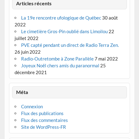
Articles récents
La 19e rencontre ufologique de Québec
30 août
2022
Le cimetière Gros-Pin oublié dans Limoilou
22
juillet 2022
PVE capté pendant un direct de Radio Terra Zen.
26 juin 2022
Radio-Outretombe à Zone Parallèle
7 mai 2022
Joyeux Noël chers amis du paranormal
25
décembre 2021
Méta
Connexion
Flux des publications
Flux des commentaires
Site de WordPress-FR