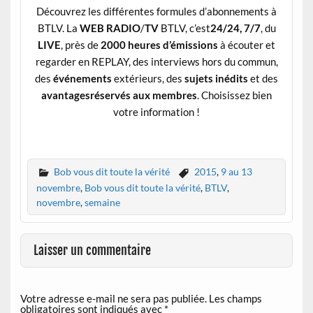
Découvrez les différentes formules d’abonnements à
BTLV. La
WEB RADIO
/
TV
BTLV, c’est
24/24, 7/7
, du
LIVE
, près de
2000 heures
d’émissions
à écouter et
regarder en REPLAY, des interviews hors du commun,
des
événements
extérieurs, des
sujets inédits
et des
avantagesréservés aux membres
. Choisissez bien
votre information !
Bob vous dit toute la vérité
2015
,
9 au 13
novembre
,
Bob vous dit toute la vérité
,
BTLV
,
novembre
,
semaine
Laisser un commentaire
Votre adresse e-mail ne sera pas publiée.
Les champs
obligatoires sont indiqués avec
*