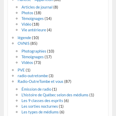
Articles de journal
(8)
Photos
(18)
Témoignages
(14)
Vidéo
(18)
Vie antérieure
(4)
légende
(10)
OVNIS
(85)
Photographies
(10)
Témoignages
(17)
Vidéos
(73)
PVE
(1)
radio-outretombe
(3)
Radio-OutreTombe et vous
(87)
Émission de radio
(1)
L'histoire de Québec selon des médiums
(1)
Les 9 classes des esprits
(6)
Les sorties nocturnes
(1)
Les types de médiums
(6)