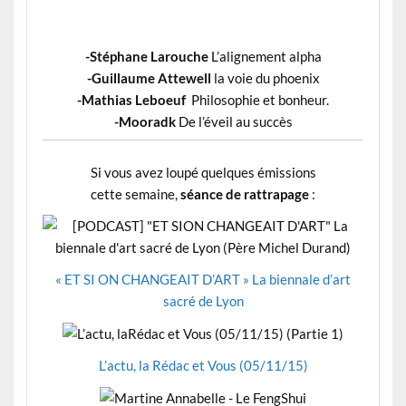
-Stéphane Larouche
L’alignement alpha
-Guillaume Attewell
la voie du phoenix
-Mathias Leboeuf
Philosophie et bonheur.
-Mooradk
De l’éveil au succès
Si vous avez loupé quelques émissions
cette semaine,
séance de rattrapage
:
« ET SI ON CHANGEAIT D’ART » La biennale d’art
sacré de Lyon
L’actu, la Rédac et Vous (05/11/15)