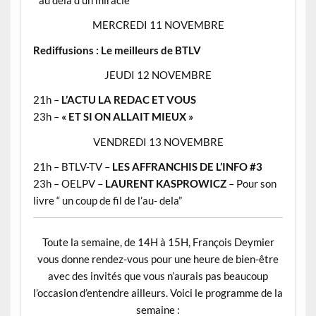
MERCREDI 11 NOVEMBRE
Rediffusions : Le meilleurs de BTLV
JEUDI 12 NOVEMBRE
21h –
L’ACTU LA REDAC ET VOUS
23h –
« ET SI ON ALLAIT MIEUX »
VENDREDI 13 NOVEMBRE
21h – BTLV-TV –
LES AFFRANCHIS DE L’INFO #3
23h – OELPV –
LAURENT KASPROWICZ
– Pour son
livre “ un coup de fil de l’au- dela”
Toute la semaine, de 14H à 15H, François Deymier
vous donne rendez-vous pour une heure de bien-être
avec des invités que vous n’aurais pas beaucoup
l’occasion d’entendre ailleurs. Voici le programme de la
semaine :