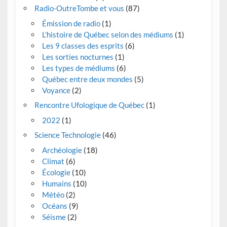
Radio-OutreTombe et vous
(87)
Émission de radio
(1)
L'histoire de Québec selon des médiums
(1)
Les 9 classes des esprits
(6)
Les sorties nocturnes
(1)
Les types de médiums
(6)
Québec entre deux mondes
(5)
Voyance
(2)
Rencontre Ufologique de Québec
(1)
2022
(1)
Science Technologie
(46)
Archéologie
(18)
Climat
(6)
Écologie
(10)
Humains
(10)
Météo
(2)
Océans
(9)
Séisme
(2)