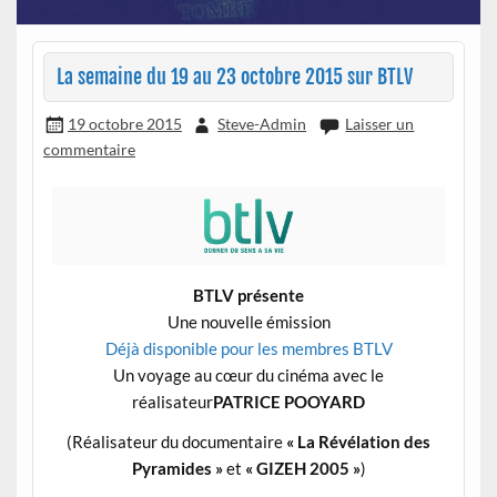
La semaine du 19 au 23 octobre 2015 sur BTLV
19 octobre 2015
Steve-Admin
Laisser un
commentaire
BTLV présente
Une nouvelle émission
Déjà disponible pour les membres BTLV
Un voyage au cœur du cinéma avec le
réalisateur
PATRICE POOYARD
(Réalisateur du documentaire
« La Révélation des
Pyramides »
et
« GIZEH 2005 »
)