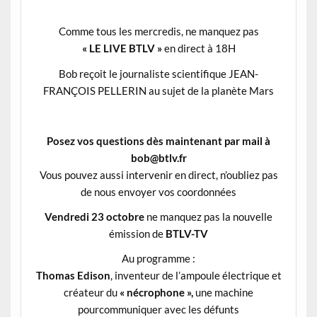
Comme tous les mercredis, ne manquez pas
« LE LIVE BTLV »
en direct à 18H
Bob reçoit le journaliste scientifique JEAN-
FRANÇOIS PELLERIN au sujet de la planète Mars
Posez vos questions dès maintenant par mail à
bob@btlv.fr
Vous pouvez aussi intervenir en direct, n’oubliez pas
de nous envoyer vos coordonnées
Vendredi 23 octobre
ne manquez pas la nouvelle
émission de
BTLV-TV
Au programme :
Thomas Edison
, inventeur de l’ampoule électrique et
créateur du
« nécrophone »,
une machine
pour
communiquer avec les défunt
s