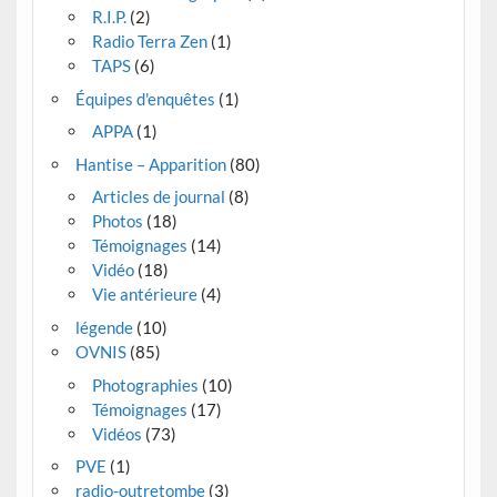
R.I.P.
(2)
Radio Terra Zen
(1)
TAPS
(6)
Équipes d'enquêtes
(1)
APPA
(1)
Hantise – Apparition
(80)
Articles de journal
(8)
Photos
(18)
Témoignages
(14)
Vidéo
(18)
Vie antérieure
(4)
légende
(10)
OVNIS
(85)
Photographies
(10)
Témoignages
(17)
Vidéos
(73)
PVE
(1)
radio-outretombe
(3)