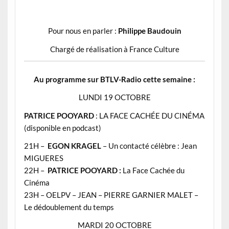
Pour nous en parler :
Philippe
Baudouin
Chargé de réalisation à France Culture
Au programme sur BTLV-Radio cette semaine :
LUNDI 19 OCTOBRE
PATRICE POOYARD
: LA FACE CACHÉE DU CINÉMA
(disponible en podcast)
21H –
EGON KRAGEL
– Un contacté célèbre : Jean
MIGUERES
22H –
PATRICE POOYARD :
La Face Cachée du
Cinéma
23H – OELPV – JEAN – PIERRE GARNIER MALET –
Le dédoublement du temps
MARDI 20 OCTOBRE