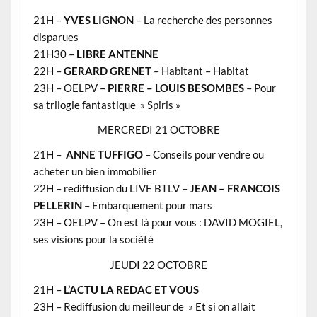
21H –
YVES LIGNON
– La recherche des personnes
disparues
21H30 –
LIBRE ANTENNE
22H –
GERARD GRENET
– Habitant – Habitat
23H – OELPV –
PIERRE – LOUIS BESOMBES
– Pour
sa trilogie fantastique » Spiris »
MERCREDI 21 OCTOBRE
21H –
ANNE TUFFIGO
– Conseils pour vendre ou
acheter un bien immobilier
22H – rediffusion du LIVE BTLV –
JEAN – FRANCOIS
PELLERIN
– Embarquement pour mars
23H – OELPV – On est là pour vous : DAVID MOGIEL,
ses visions pour la société
JEUDI 22 OCTOBRE
21H –
L’ACTU LA REDAC ET VOUS
23H – Rediffusion du meilleur de » Et si on allait