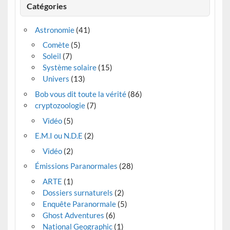
Catégories
Astronomie
(41)
Comète
(5)
Soleil
(7)
Système solaire
(15)
Univers
(13)
Bob vous dit toute la vérité
(86)
cryptozoologie
(7)
Vidéo
(5)
E.M.I ou N.D.E
(2)
Vidéo
(2)
Émissions Paranormales
(28)
ARTE
(1)
Dossiers surnaturels
(2)
Enquête Paranormale
(5)
Ghost Adventures
(6)
National Geographic
(1)