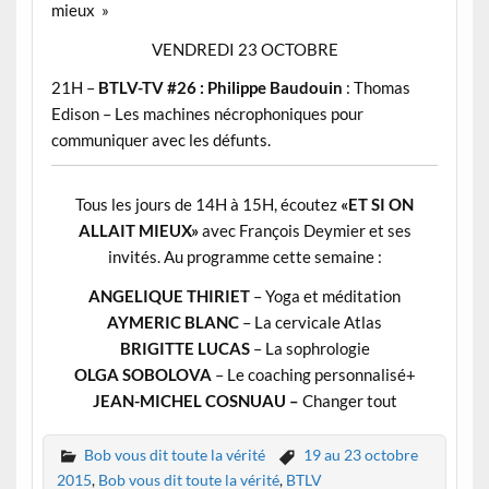
mieux »
VENDREDI 23 OCTOBRE
21H –
BTLV-TV #26 : Philippe
Baudouin
: Thomas
Edison – Les machines nécrophoniques pour
communiquer avec les défunts.
Tous les jours de 14H à 15H, écoutez
«ET SI ON
ALLAIT MIEUX»
avec François Deymier et ses
invités. Au programme cette semaine :
ANGELIQUE THIRIET
– Yoga et méditation
AYMERIC BLANC
– La cervicale Atlas
BRIGITTE LUCAS
– La sophrologie
OLGA SOBOLOVA
– Le coaching personnalisé+
JEAN-MICHEL COSNUAU –
Changer tout
Bob vous dit toute la vérité
19 au 23 octobre
2015
,
Bob vous dit toute la vérité
,
BTLV