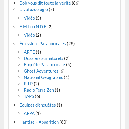
Bob vous dit toute la vérité
(86)
cryptozoologie
(7)
Vidéo
(5)
E.M.I ou N.D.E
(2)
Vidéo
(2)
Émissions Paranormales
(28)
ARTE
(1)
Dossiers surnaturels
(2)
Enquête Paranormale
(5)
Ghost Adventures
(6)
National Geographic
(1)
R.I.P.
(2)
Radio Terra Zen
(1)
TAPS
(6)
Équipes d'enquêtes
(1)
APPA
(1)
Hantise – Apparition
(80)