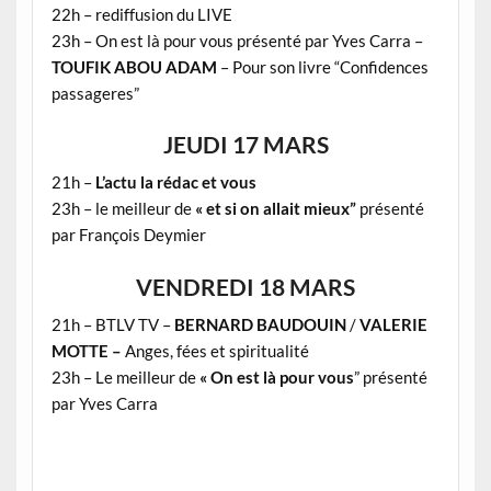
22h – rediffusion du LIVE
23h –
On est là pour vous présenté par Yves Carra –
TOUFIK ABOU ADAM
– Pour son livre “Confidences
passageres”
JEUDI 17 MARS
21h –
L’actu la rédac et vous
23h – le meilleur de
« et si on allait mieux”
présenté
par François Deymier
VENDREDI 18 MARS
21h – BTLV TV –
BERNARD BAUDOUIN
/
VALERIE
MOTTE –
Anges, fées et spiritualité
23h – Le meilleur de
« On est là pour vous
” présenté
par Yves Carra