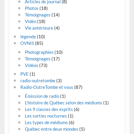
Articles de journal
(8)
Photos
(18)
Témoignages
(14)
Vidéo
(18)
Vie antérieure
(4)
légende
(10)
OVNIS
(85)
Photographies
(10)
Témoignages
(17)
Vidéos
(73)
PVE
(1)
radio-outretombe
(3)
Radio-OutreTombe et vous
(87)
Émission de radio
(1)
L'histoire de Québec selon des médiums
(1)
Les 9 classes des esprits
(6)
Les sorties nocturnes
(1)
Les types de médiums
(6)
Québec entre deux mondes
(5)