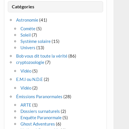
Catégories
Astronomie
(41)
Comète
(5)
Soleil
(7)
Système solaire
(15)
Univers
(13)
Bob vous dit toute la vérité
(86)
cryptozoologie
(7)
Vidéo
(5)
E.M.I ou N.D.E
(2)
Vidéo
(2)
Émissions Paranormales
(28)
ARTE
(1)
Dossiers surnaturels
(2)
Enquête Paranormale
(5)
Ghost Adventures
(6)