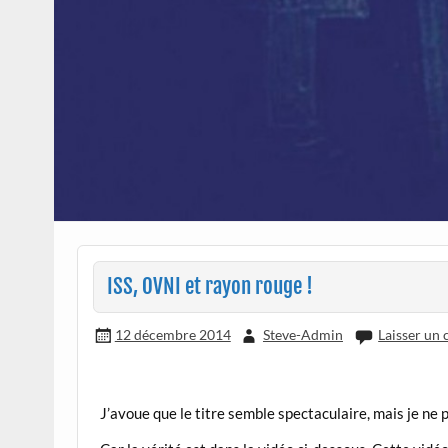
ISS, OVNI et rayon rouge !
12 décembre 2014
Steve-Admin
Laisser un
J’avoue que le titre semble spectaculaire, mais je ne 