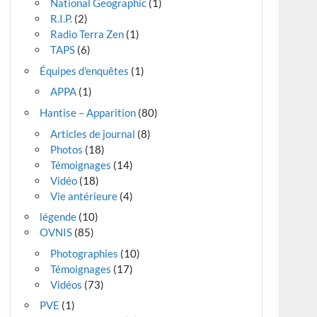
National Geographic
(1)
R.I.P.
(2)
Radio Terra Zen
(1)
TAPS
(6)
Équipes d'enquêtes
(1)
APPA
(1)
Hantise – Apparition
(80)
Articles de journal
(8)
Photos
(18)
Témoignages
(14)
Vidéo
(18)
Vie antérieure
(4)
légende
(10)
OVNIS
(85)
Photographies
(10)
Témoignages
(17)
Vidéos
(73)
PVE
(1)