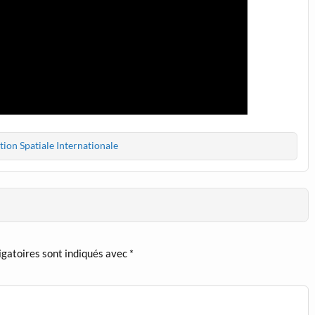
tion Spatiale Internationale
igatoires sont indiqués avec
*