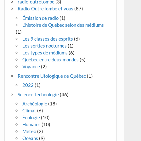
radio-outretombe
(3)
Radio-OutreTombe et vous
(87)
Émission de radio
(1)
L'histoire de Québec selon des médiums
(1)
Les 9 classes des esprits
(6)
Les sorties nocturnes
(1)
Les types de médiums
(6)
Québec entre deux mondes
(5)
Voyance
(2)
Rencontre Ufologique de Québec
(1)
2022
(1)
Science Technologie
(46)
Archéologie
(18)
Climat
(6)
Écologie
(10)
Humains
(10)
Météo
(2)
Océans
(9)