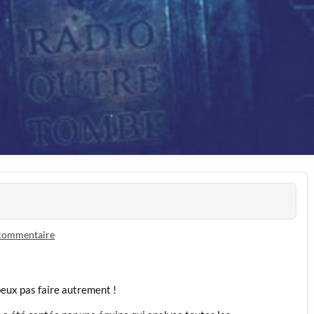
 commentaire
peux pas faire autrement !