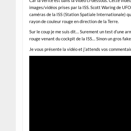
Car la vérité est dans la vidéo ci-dessous. Cette vidé
images/vidéos prises par la ISS. Scott Waring de UFO
caméras de la ISS (Station Spatiale Internationale) q
rayon de couleur rouge en direction de la Terre.
Sur le coup je me suis dit… Surement un test d’une arm
rouge venant du cockpit de la ISS… Sinon un gros fake
Je vous présente la vidéo et j’attends vos commenta