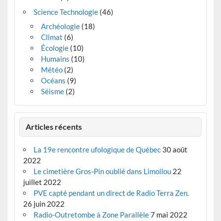
Science Technologie
(46)
Archéologie
(18)
Climat
(6)
Écologie
(10)
Humains
(10)
Météo
(2)
Océans
(9)
Séisme
(2)
Articles récents
La 19e rencontre ufologique de Québec
30 août
2022
Le cimetière Gros-Pin oublié dans Limoilou
22
juillet 2022
PVE capté pendant un direct de Radio Terra Zen.
26 juin 2022
Radio-Outretombe à Zone Parallèle
7 mai 2022