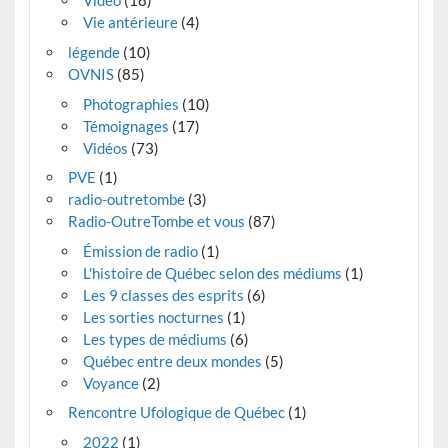
Vidéo
(18)
Vie antérieure
(4)
légende
(10)
OVNIS
(85)
Photographies
(10)
Témoignages
(17)
Vidéos
(73)
PVE
(1)
radio-outretombe
(3)
Radio-OutreTombe et vous
(87)
Émission de radio
(1)
L'histoire de Québec selon des médiums
(1)
Les 9 classes des esprits
(6)
Les sorties nocturnes
(1)
Les types de médiums
(6)
Québec entre deux mondes
(5)
Voyance
(2)
Rencontre Ufologique de Québec
(1)
2022
(1)