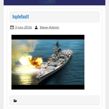
hqdefault
3 juin 2016
Steve-Admin