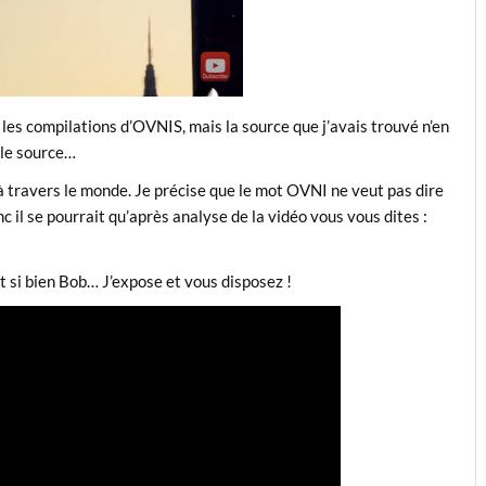
é les compilations d’OVNIS, mais la source que j’avais trouvé n’en
lle source…
à travers le monde. Je précise que le mot OVNI ne veut pas dire
c il se pourrait qu’après analyse de la vidéo vous vous dites :
t si bien Bob… J’expose et vous disposez !