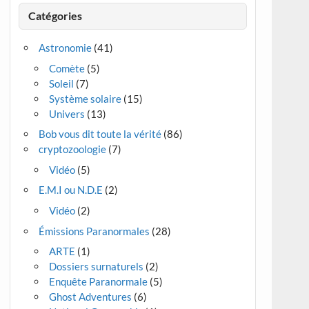
Catégories
Astronomie
(41)
Comète
(5)
Soleil
(7)
Système solaire
(15)
Univers
(13)
Bob vous dit toute la vérité
(86)
cryptozoologie
(7)
Vidéo
(5)
E.M.I ou N.D.E
(2)
Vidéo
(2)
Émissions Paranormales
(28)
ARTE
(1)
Dossiers surnaturels
(2)
Enquête Paranormale
(5)
Ghost Adventures
(6)