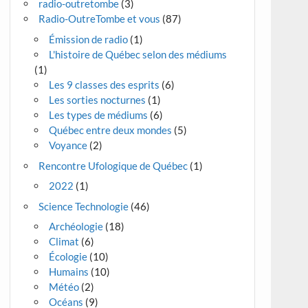
radio-outretombe
(3)
Radio-OutreTombe et vous
(87)
Émission de radio
(1)
L'histoire de Québec selon des médiums
(1)
Les 9 classes des esprits
(6)
Les sorties nocturnes
(1)
Les types de médiums
(6)
Québec entre deux mondes
(5)
Voyance
(2)
Rencontre Ufologique de Québec
(1)
2022
(1)
Science Technologie
(46)
Archéologie
(18)
Climat
(6)
Écologie
(10)
Humains
(10)
Météo
(2)
Océans
(9)