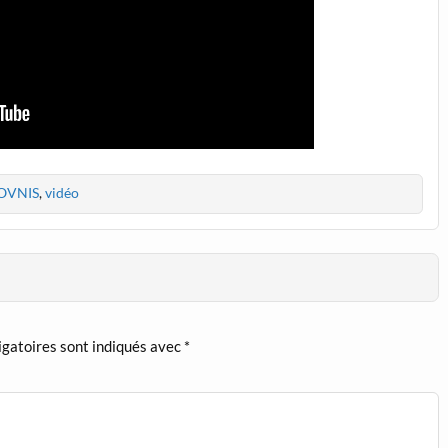
OVNIS
,
vidéo
igatoires sont indiqués avec
*