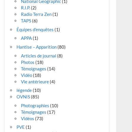
National Geographic
(1)
R.I.P.
(2)
Radio Terra Zen
(1)
TAPS
(6)
Équipes d'enquêtes
(1)
APPA
(1)
Hantise – Apparition
(80)
Articles de journal
(8)
Photos
(18)
Témoignages
(14)
Vidéo
(18)
Vie antérieure
(4)
légende
(10)
OVNIS
(85)
Photographies
(10)
Témoignages
(17)
Vidéos
(73)
PVE
(1)