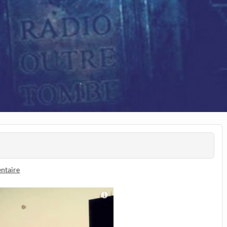
ntaire