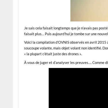
Je sais cela faisait longtemps que je n’avais pas post
faisait plus… Puis aujourd’hui je tombe sur une nouve
Voici la compilation d’OVNIS observés en avril 2015 
soucoupe volante, mais objet volant non identifié. Don
« la plupart c’était juste des drones ».
À vous de juger et d’analyser les preuves…. Comme di