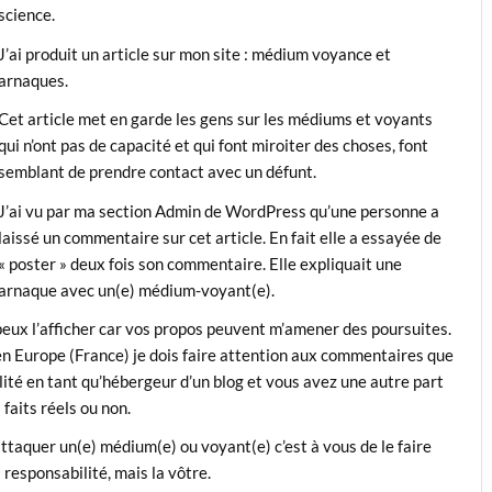
science.
J’ai produit un article sur mon site : médium voyance et
arnaques.
Cet article met en garde les gens sur les médiums et voyants
qui n’ont pas de capacité et qui font miroiter des choses, font
semblant de prendre contact avec un défunt.
J’ai vu par ma section Admin de WordPress qu’une personne a
laissé un commentaire sur cet article. En fait elle a essayée de
« poster » deux fois son commentaire. Elle expliquait une
arnaque avec un(e) médium-voyant(e).
peux l’afficher car vos propos peuvent m’amener des poursuites.
n Europe (France) je dois faire attention aux commentaires que
lité en tant qu’hébergeur d’un blog et vous avez une autre part
faits réels ou non.
 attaquer un(e) médium(e) ou voyant(e) c’est à vous de le faire
 responsabilité, mais la vôtre.