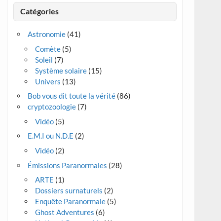
Catégories
Astronomie
(41)
Comète
(5)
Soleil
(7)
Système solaire
(15)
Univers
(13)
Bob vous dit toute la vérité
(86)
cryptozoologie
(7)
Vidéo
(5)
E.M.I ou N.D.E
(2)
Vidéo
(2)
Émissions Paranormales
(28)
ARTE
(1)
Dossiers surnaturels
(2)
Enquête Paranormale
(5)
Ghost Adventures
(6)