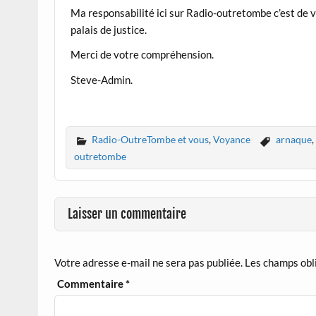
Ma responsabilité ici sur Radio-outretombe c’est de v
palais de justice.
Merci de votre compréhension.
Steve-Admin.
Radio-OutreTombe et vous
,
Voyance
arnaque
,
outretombe
Laisser un commentaire
Votre adresse e-mail ne sera pas publiée.
Les champs obl
Commentaire
*