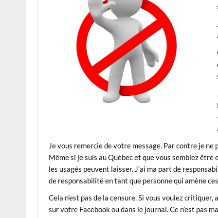
Je vous remercie de votre message. Par contre je ne 
Même si je suis au Québec et que vous semblez être e
les usagés peuvent laisser. J’ai ma part de responsabi
de responsabilité en tant que personne qui amène ces 
Cela n’est pas de la censure. Si vous voulez critiquer,
sur votre Facebook ou dans le journal. Ce n’est pas ma