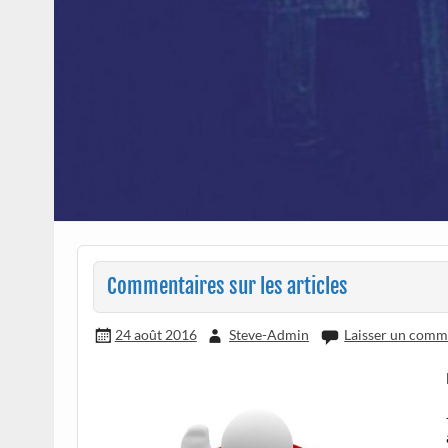
Commentaires sur les articles
24 août 2016
Steve-Admin
Laisser un comm