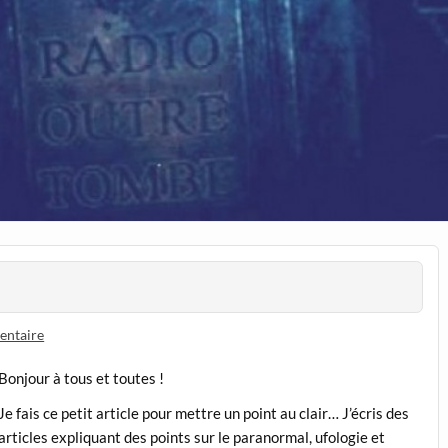
entaire
Bonjour à tous et toutes !
Je fais ce petit article pour mettre un point au clair… J’écris des
articles expliquant des points sur le paranormal, ufologie et