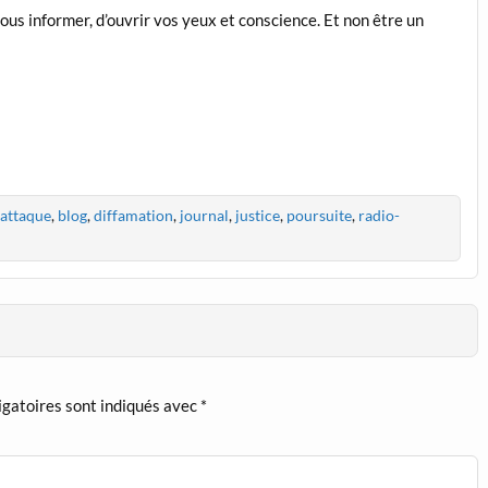
ous informer, d’ouvrir vos yeux et conscience. Et non être un
attaque
,
blog
,
diffamation
,
journal
,
justice
,
poursuite
,
radio-
igatoires sont indiqués avec
*