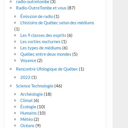
radio-outretombe
(3)
Radio-OutreTombe et vous
(87)
Émission de radio
(1)
L'histoire de Québec selon des médiums
(1)
Les 9 classes des esprits
(6)
Les sorties nocturnes
(1)
Les types de médiums
(6)
Québec entre deux mondes
(5)
Voyance
(2)
Rencontre Ufologique de Québec
(1)
2022
(1)
Science Technologie
(46)
Archéologie
(18)
Climat
(6)
Écologie
(10)
Humains
(10)
Météo
(2)
Océans
(9)