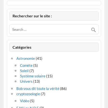
Rechercher sur le site :
Catégories
Astronomie
(41)
Comète
(5)
Soleil
(7)
Système solaire
(15)
Univers
(13)
Bob vous dit toute la vérité
(86)
cryptozoologie
(7)
Vidéo
(5)
E.M.I ou N.D.E
(2)