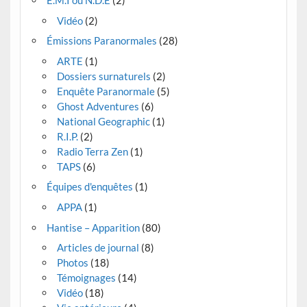
Vidéo
(2)
Émissions Paranormales
(28)
ARTE
(1)
Dossiers surnaturels
(2)
Enquête Paranormale
(5)
Ghost Adventures
(6)
National Geographic
(1)
R.I.P.
(2)
Radio Terra Zen
(1)
TAPS
(6)
Équipes d'enquêtes
(1)
APPA
(1)
Hantise – Apparition
(80)
Articles de journal
(8)
Photos
(18)
Témoignages
(14)
Vidéo
(18)