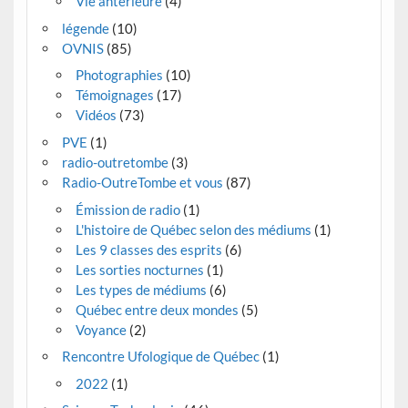
Vie antérieure
(4)
légende
(10)
OVNIS
(85)
Photographies
(10)
Témoignages
(17)
Vidéos
(73)
PVE
(1)
radio-outretombe
(3)
Radio-OutreTombe et vous
(87)
Émission de radio
(1)
L'histoire de Québec selon des médiums
(1)
Les 9 classes des esprits
(6)
Les sorties nocturnes
(1)
Les types de médiums
(6)
Québec entre deux mondes
(5)
Voyance
(2)
Rencontre Ufologique de Québec
(1)
2022
(1)