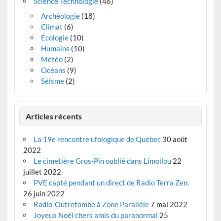
Science Technologie
(46)
Archéologie
(18)
Climat
(6)
Écologie
(10)
Humains
(10)
Météo
(2)
Océans
(9)
Séisme
(2)
Articles récents
La 19e rencontre ufologique de Québec
30 août
2022
Le cimetière Gros-Pin oublié dans Limoilou
22
juillet 2022
PVE capté pendant un direct de Radio Terra Zen.
26 juin 2022
Radio-Outretombe à Zone Parallèle
7 mai 2022
Joyeux Noël chers amis du paranormal
25